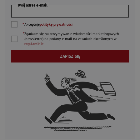
Twój adres e-mail
*
Akceptuję
politykę prywatności
*
Zgadzam się na otrzymywanie wiadomości marketingowych
(newsletter) na podany
e-mail
na zasadach określonych w
regulaminie
.
ZAPISZ SIĘ