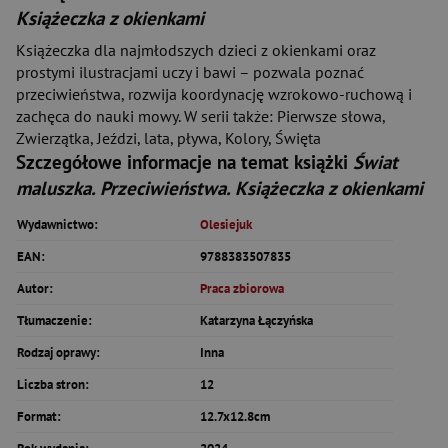
Książeczka z okienkami
Książeczka dla najmłodszych dzieci z okienkami oraz
prostymi ilustracjami uczy i bawi – pozwala poznać
przeciwieństwa, rozwija koordynację wzrokowo-ruchową i
zachęca do nauki mowy. W serii także: Pierwsze słowa,
Zwierzątka, Jeździ, lata, pływa, Kolory, Święta
Szczegółowe informacje na temat książki
Świat
maluszka. Przeciwieństwa. Książeczka z okienkami
Wydawnictwo:
Olesiejuk
EAN:
9788383507835
Autor:
Praca zbiorowa
Tłumaczenie:
Katarzyna Łączyńska
Rodzaj oprawy:
Inna
Liczba stron:
12
Format:
12.7x12.8cm