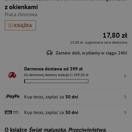
z okienkami
Praca zbiorowa
KSIĄŻKA
17,80 zł
23,00 zł
- sugerowana cena detaliczna
Zamów dziś, wyślemy w ciągu 24h!
Darmowa dostawa od 399 zł
Do darmowej dostawy brakuje Ci 399,00 zł
Kup teraz, zapłać za
30 dni
Kup teraz, zapłać za
30 dni
O książce
Świat maluszka. Przeciwieństwa.