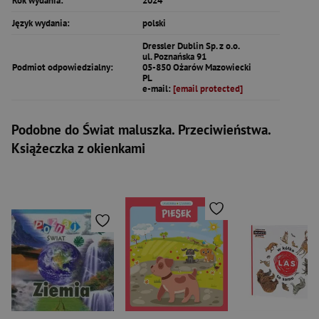
Rok wydania:
2024
Język wydania:
polski
Dressler Dublin Sp. z o.o.
ul. Poznańska 91
Podmiot odpowiedzialny:
05-850 Ożarów Mazowiecki
PL
e-mail:
[email protected]
Podobne do Świat maluszka. Przeciwieństwa.
Książeczka z okienkami