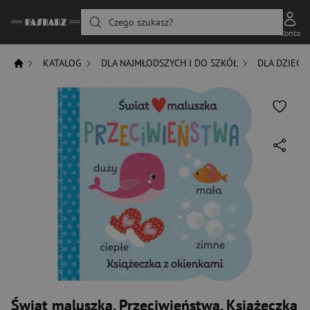
Czego szukasz?
Konto
KATALOG
DLA NAJMŁODSZYCH I DO SZKÓŁ
DLA DZIECI
Świat maluszka. Przeciwieństwa. Książeczka