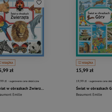
KSIĄŻKA
KSIĄŻKA
5,99 zł
15,99 zł
,99 zł
19,99 zł
- sugerowana cena detaliczna
- sugerowana cena det
Świat w obrazkach Zwierzęta
Świat w obrazkach G
aumont Emilie
Beaumont Emilie