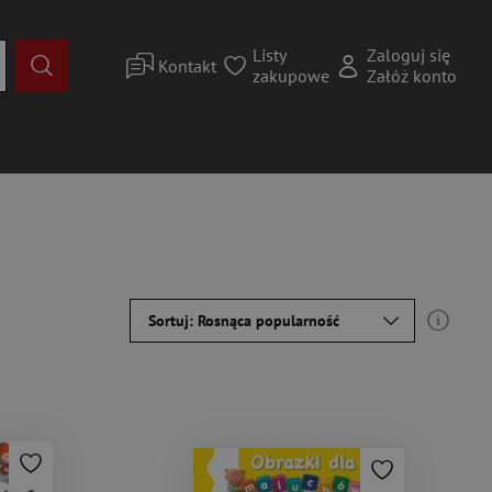
Listy
Zaloguj się
Kontakt
zakupowe
Załóż konto
Sortuj: Rosnąca popularność