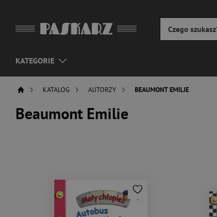
KATEGORIE
KATALOG
AUTORZY
BEAUMONT EMILIE
Beaumont Emilie