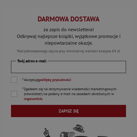
DARMOWA DOSTAWA
za zapis do newslettera!
Odkrywaj najlepsze książki, wyjątkowe promocje i
niepowtarzalne okazje.
*Kod jednorazowego użycia przy minimalnej wartości koszyka 69 zł.
Twój adres e-mail
*
Akceptuję
politykę prywatności
*
Zgadzam się na otrzymywanie wiadomości marketingowych
(newsletter) na podany
e-mail
na zasadach określonych w
regulaminie
.
ZAPISZ SIĘ