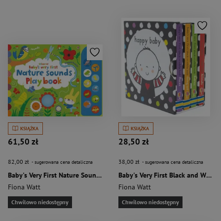
KSIĄŻKA
KSIĄŻKA
61,50 zł
28,50 zł
82,00 zł
38,00 zł
- sugerowana cena detaliczna
- sugerowana cena detaliczna
Baby's Very First Nature Sounds Playbook wer. angielska
Baby's Very First Black and White Little Library wer. angielska
Fiona Watt
Fiona Watt
Chwilowo niedostępny
Chwilowo niedostępny