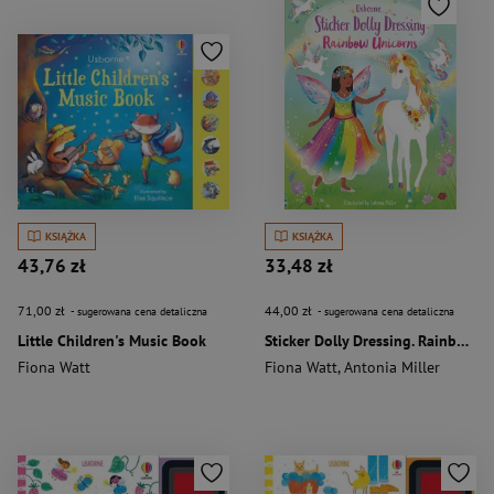
KSIĄŻKA
KSIĄŻKA
43,76 zł
33,48 zł
71,00 zł
44,00 zł
- sugerowana cena detaliczna
- sugerowana cena detaliczna
Little Children's Music Book
Sticker Dolly Dressing. Rainbow Unicorns wer. angielska
Fiona Watt
Fiona Watt
,
Antonia Miller