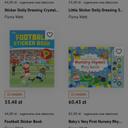
44,00 zł
33,00 zł
- sugerowana cena detaliczna
- sugerowana cena detaliczna
Sticker Dolly Dressing Crystal Fairies
Little Sticker Dolly Dressing Summer Fun
Fiona Watt
Fiona Watt
KSIĄŻKA
KSIĄŻKA
33,48 zł
60,43 zł
44,00 zł
82,00 zł
- sugerowana cena detaliczna
- sugerowana cena detaliczna
Football Sticker Book
Baby's Very First Nursery Rhymes Playbook wer. angielska