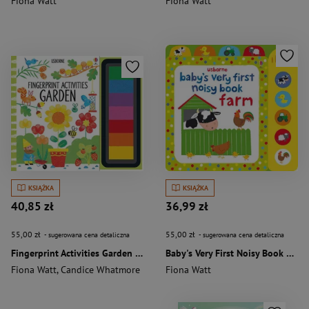
Fiona Watt
Fiona Watt
KSIĄŻKA
KSIĄŻKA
40,85 zł
36,99 zł
55,00 zł
55,00 zł
- sugerowana cena detaliczna
- sugerowana cena detaliczna
Fingerprint Activities Garden wer. angielska
Baby's Very First Noisy Book Farm wer. angielska
Fiona Watt
,
Candice Whatmore
Fiona Watt