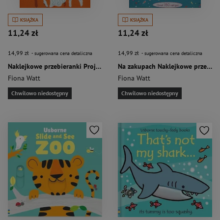
KSIĄŻKA
KSIĄŻKA
11,24 zł
11,24 zł
14,99 zł
14,99 zł
- sugerowana cena detaliczna
- sugerowana cena detaliczna
Naklejkowe przebieranki Projektantka mody Kolekcja jesienna
Na zakupach Naklejkowe przebieranki
Fiona Watt
Fiona Watt
Chwilowo niedostępny
Chwilowo niedostępny