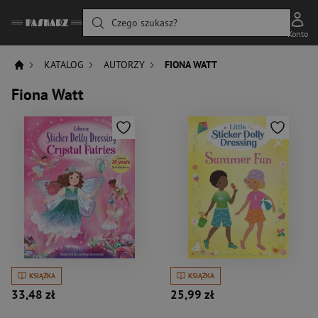
Czego szukasz?
Konto
KATALOG
AUTORZY
FIONA WATT
Fiona Watt
KSIĄŻKA
KSIĄŻKA
33,48 zł
25,99 zł