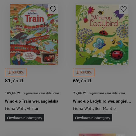
KSIĄŻKA
KSIĄŻKA
81,75 zł
69,75 zł
109,00 zł
93,00 zł
- sugerowana cena detaliczna
- sugerowana cena detaliczna
Wind-up Train wer. angielska
Wind-up Ladybird wer. angielska
Fiona Watt
,
Alistar
Fiona Watt
,
Ben Mantle
Chwilowo niedostępny
Chwilowo niedostępny