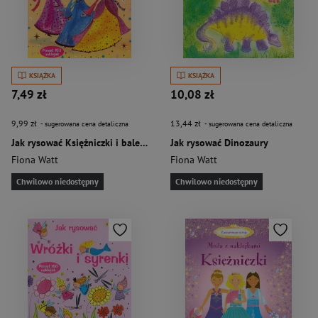
KSIĄŻKA
KSIĄŻKA
7,49 zł
10,08 zł
9,99 zł
13,44 zł
- sugerowana cena detaliczna
- sugerowana cena detaliczna
Jak rysować Księżniczki i baletnice
Jak rysować Dinozaury
Fiona Watt
Fiona Watt
Chwilowo niedostępny
Chwilowo niedostępny