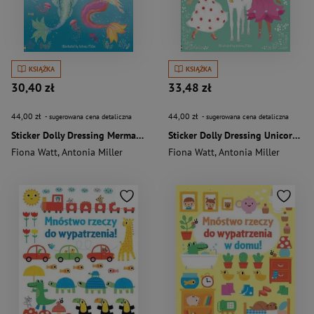
KSIĄŻKA
KSIĄŻKA
30,40 zł
33,48 zł
44,00 zł
44,00 zł
- sugerowana cena detaliczna
- sugerowana cena detaliczna
Sticker Dolly Dressing Mermaids wer. angielska
Sticker Dolly Dressing Unicorns wer. angielska
Fiona Watt
,
Antonia Miller
Fiona Watt
,
Antonia Miller