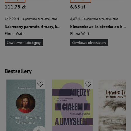
111,75 zł
6,65 zł
149,00 zł
8,87 zł
- sugerowana cena detaliczna
- sugerowana cena detaliczna
Nakręcany parowóz. 4 trasy, które można połączyć
Kieszonkowa książeczka do bazgrania i kolorowania
Fiona Watt
Fiona Watt
Chwilowo niedostępny
Chwilowo niedostępny
Bestsellery