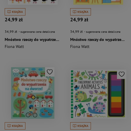
KSIĄŻKA
KSIĄŻKA
24,99 zł
24,99 zł
34,99 zł
34,99 zł
- sugerowana cena detaliczna
- sugerowana cena detaliczna
Mnóstwo rzeczy do wypatrzenia
Mnóstwo rzeczy do wypatrzenia w domu
Fiona Watt
Fiona Watt
KSIĄŻKA
KSIĄŻKA