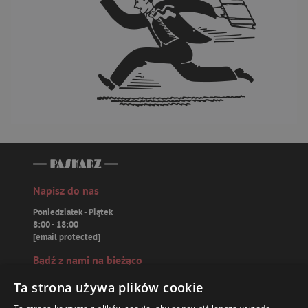
Napisz do nas
Poniedziałek - Piątek
8:00 - 18:00
[email protected]
Bądź z nami na bieżąco
Ta strona używa plików cookie