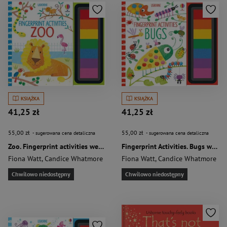
KSIĄŻKA
KSIĄŻKA
41,25 zł
41,25 zł
55,00 zł
55,00 zł
- sugerowana cena detaliczna
- sugerowana cena detaliczna
Zoo. Fingerprint activities wer. angielska
Fingerprint Activities. Bugs wer. angielska
Fiona Watt
,
Candice Whatmore
Fiona Watt
,
Candice Whatmore
Chwilowo niedostępny
Chwilowo niedostępny