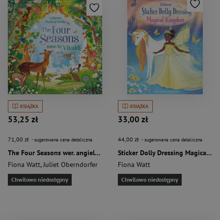
KSIĄŻKA
KSIĄŻKA
53,25 zł
33,00 zł
71,00 zł
44,00 zł
- sugerowana cena detaliczna
- sugerowana cena detaliczna
The Four Seasons wer. angielska
Sticker Dolly Dressing Magical Kingdom
Fiona Watt
,
Juliet Oberndorfer
Fiona Watt
Chwilowo niedostępny
Chwilowo niedostępny