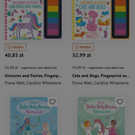
KSIĄŻKA
KSIĄŻKA
40,85 zł
32,99 zł
55,00 zł
55,00 zł
- sugerowana cena detaliczna
- sugerowana cena detaliczna
Unicorns and Fairies. Fingerprint activities wer. angielska
Cats and Dogs. Fingerprint activities wer. angielska
Fiona Watt
,
Candice Whatmore
Fiona Watt
,
Candice Whatmore