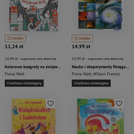
KSIĄŻKA
KSIĄŻKA
11,24 zł
14,99 zł
14,99 zł
19,99 zł
- sugerowana cena detaliczna
- sugerowana cena detaliczna
Kolorowe bazgroły na świąteczne stoły
Nauka i eksperymenty Potęga natury
Fiona Watt
Fiona Watt
,
Wilson Francis
Chwilowo niedostępny
Chwilowo niedostępny