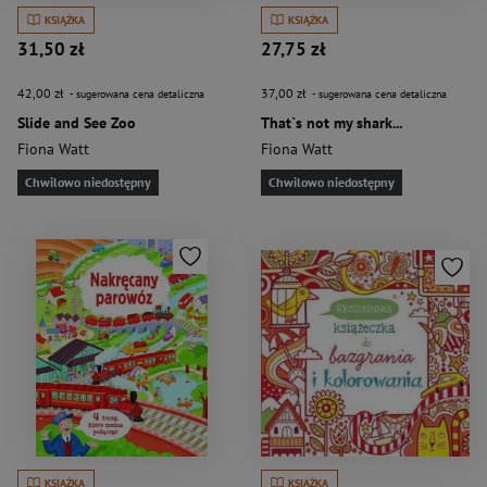
KSIĄŻKA
KSIĄŻKA
31,50 zł
27,75 zł
42,00 zł
37,00 zł
- sugerowana cena detaliczna
- sugerowana cena detaliczna
Slide and See Zoo
That`s not my shark...
Fiona Watt
Fiona Watt
Chwilowo niedostępny
Chwilowo niedostępny
KSIĄŻKA
KSIĄŻKA