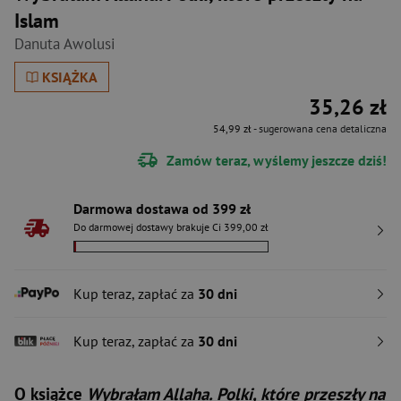
Islam
Danuta Awolusi
KSIĄŻKA
35,26 zł
54,99 zł
- sugerowana cena detaliczna
Zamów teraz, wyślemy jeszcze dziś!
Darmowa dostawa od 399 zł
Do darmowej dostawy brakuje Ci 399,00 zł
Kup teraz, zapłać za
30 dni
Kup teraz, zapłać za
30 dni
O książce
Wybrałam Allaha. Polki, które przeszły na