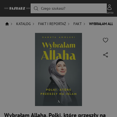
Czego szukasz?
Konto
KATALOG
FAKT I REPORTAŻ
FAKT
WYBRAŁAM ALLAHA
Wybrałam Allaha. Polki, które przeszły na