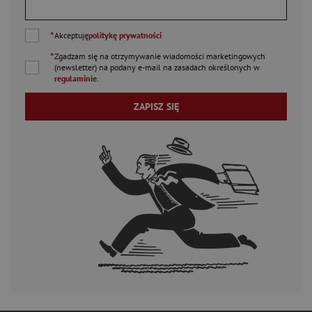
*
Akceptuję
politykę prywatności
*
Zgadzam się na otrzymywanie wiadomości marketingowych
(newsletter) na podany
e-mail
na zasadach określonych w
regulaminie
.
ZAPISZ SIĘ