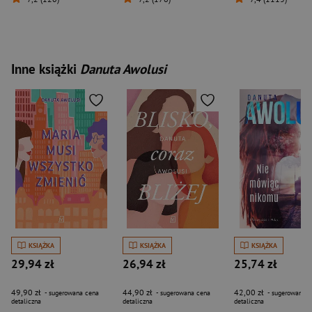
Inne książki
Danuta Awolusi
KSIĄŻKA
KSIĄŻKA
KSIĄŻKA
29,94 zł
26,94 zł
25,74 zł
49,90 zł
44,90 zł
42,00 zł
- sugerowana cena
- sugerowana cena
- sugerowana c
detaliczna
detaliczna
detaliczna