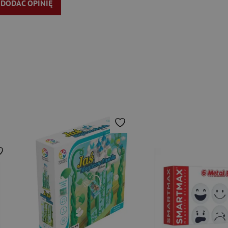
Y DODAĆ OPINIĘ