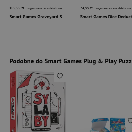
109,99 zł
74,99 zł
- sugerowana cena detaliczna
- sugerowana cena detaliczna
Smart Games Graveyard Shift (ENG) IUVI Games
Podobne do Smart Games Plug & Play Puzzle