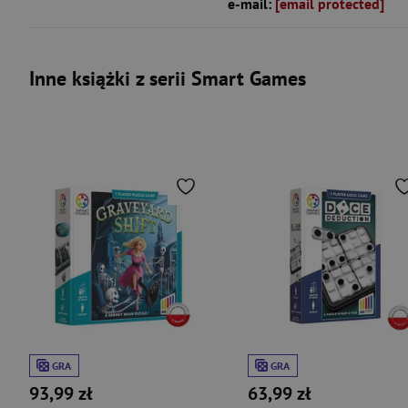
e-mail:
[email protected]
Inne książki z serii Smart Games
GRA
GRA
93,99 zł
63,99 zł