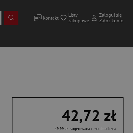
Listy
Zaloguj się
Kontakt
zakupowe
Załóż konto
42,72 zł
49,99 zł
- sugerowana cena detaliczna