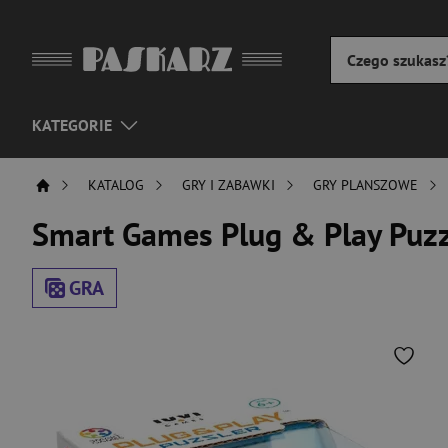
KATEGORIE
KATALOG
GRY I ZABAWKI
GRY PLANSZOWE
Smart Games Plug & Play Puzzl
GRA