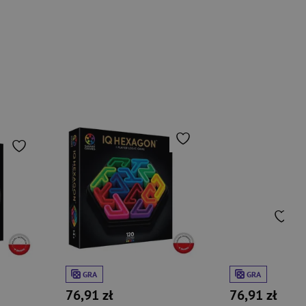
GRA
GRA
76,91 zł
76,91 zł