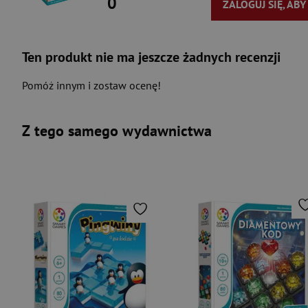
0
ZALOGUJ SIĘ, AB
Ten produkt nie ma jeszcze żadnych recenzji
Pomóż innym i zostaw ocenę!
Z tego samego wydawnictwa