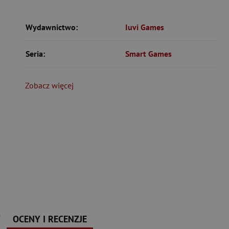
Wydawnictwo:
Iuvi Games
Seria:
Smart Games
Zobacz więcej
Y
OCENY I RECENZJE