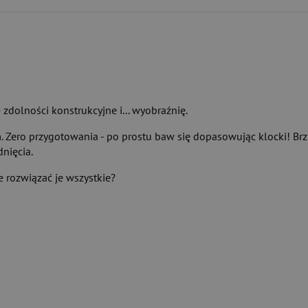
 zdolności konstrukcyjne i... wyobraźnię.
m. Zero przygotowania - po prostu baw się dopasowując klocki! B
nięcia.
 rozwiązać je wszystkie?