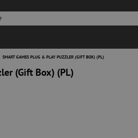
SMART GAMES PLUG & PLAY PUZZLER (GIFT BOX) (PL)
er (Gift Box) (PL)