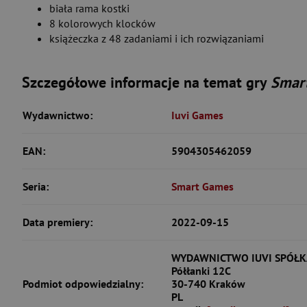
biała rama kostki
8 kolorowych klocków
książeczka z 48 zadaniami i ich rozwiązaniami
Szczegółowe informacje na temat gry
Smart
Wydawnictwo:
Iuvi Games
EAN:
5904305462059
Seria:
Smart Games
Data premiery:
2022-09-15
WYDAWNICTWO IUVI SPÓŁK
Półłanki 12C
Podmiot odpowiedzialny:
30-740 Kraków
PL