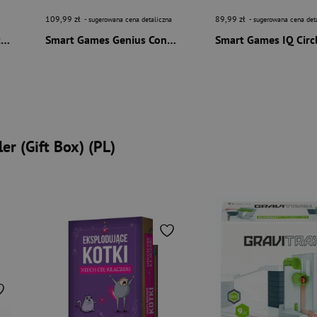
109,99 zł
89,99 zł
- sugerowana cena detaliczna
- sugerowana cena det
Smart Games Dice Deduction (ENG) IUVI Games
Smart Games Genius Connection (ENG) IUVI Games
r (Gift Box) (PL)