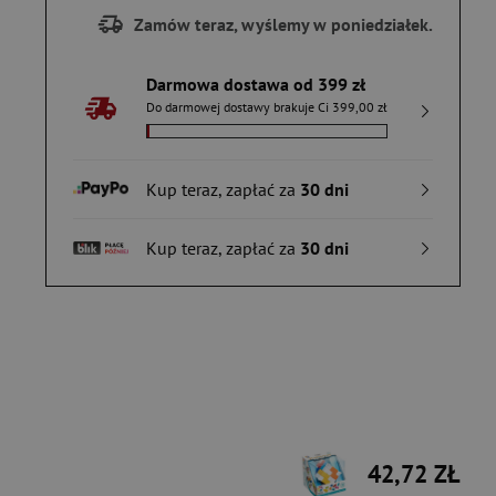
Zamów teraz, wyślemy w poniedziałek.
Darmowa dostawa od 399 zł
Do darmowej dostawy brakuje Ci 399,00 zł
Kup teraz, zapłać za
30 dni
Kup teraz, zapłać za
30 dni
42,72 ZŁ