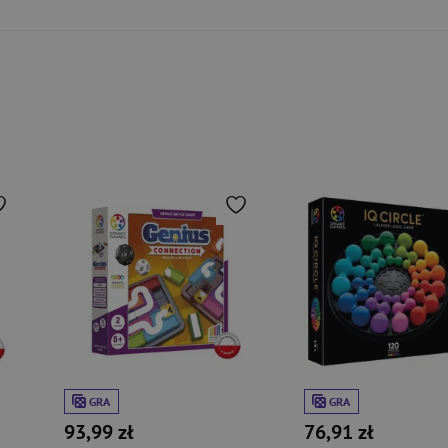
GRA
GRA
93,99 zł
76,91 zł