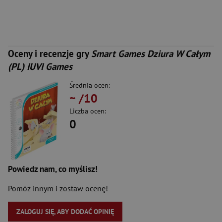
Oceny i recenzje gry
Smart Games Dziura W Całym
(PL) IUVI Games
Średnia ocen:
~
/10
Liczba ocen:
0
Powiedz nam, co myślisz!
Pomóż innym i zostaw ocenę!
ZALOGUJ SIĘ, ABY DODAĆ OPINIĘ