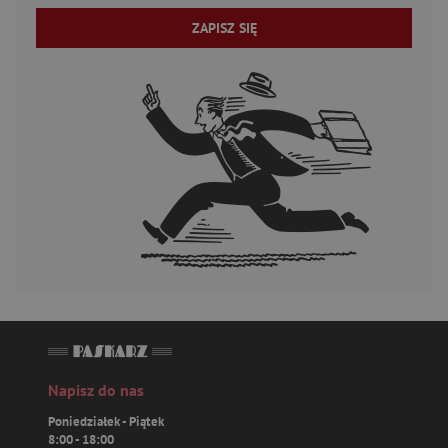
ZAPISZ SIĘ
Napisz do nas
Poniedziałek - Piątek
8:00 - 18:00