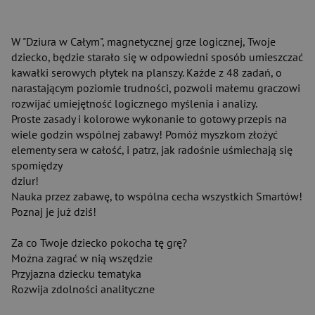
W "Dziura w Całym", magnetycznej grze logicznej, Twoje
dziecko, będzie starało się w odpowiedni sposób umieszczać
kawałki serowych płytek na planszy. Każde z 48 zadań, o
narastającym poziomie trudności, pozwoli małemu graczowi
rozwijać umiejętność logicznego myślenia i analizy.
Proste zasady i kolorowe wykonanie to gotowy przepis na
wiele godzin wspólnej zabawy! Pomóż myszkom złożyć
elementy sera w całość, i patrz, jak radośnie uśmiechają się
spomiędzy
dziur!
Nauka przez zabawę, to wspólna cecha wszystkich Smartów!
Poznaj je już dziś!
Za co Twoje dziecko pokocha tę grę?
Można zagrać w nią wszędzie
Przyjazna dziecku tematyka
Rozwija zdolności analityczne