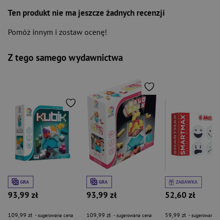
Ten produkt nie ma jeszcze żadnych recenzji
Pomóż innym i zostaw ocenę!
Z tego samego wydawnictwa
GRA
GRA
ZABAWKA
93,99 zł
93,99 zł
52,60 zł
109,99 zł
109,99 zł
59,99 zł
- sugerowana cena
- sugerowana cena
- sugerowana c