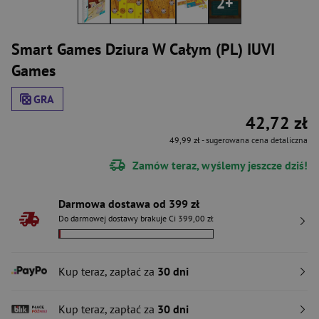
2+
Smart Games Dziura W Całym (PL) IUVI
Games
GRA
42,72 zł
49,99 zł
- sugerowana cena detaliczna
Zamów teraz, wyślemy jeszcze dziś!
Darmowa dostawa od 399 zł
Do darmowej dostawy brakuje Ci 399,00 zł
Kup teraz, zapłać za
30 dni
Kup teraz, zapłać za
30 dni