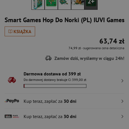
2+
Smart Games Hop Do Norki (PL) IUVI Games
KSIĄŻKA
63,74 zł
74,99 zł
- sugerowana cena detaliczna
Zamów dziś, wyślemy w ciągu 24h!
Darmowa dostawa od 399 zł
Do darmowej dostawy brakuje Ci 399,00 zł
Kup teraz, zapłać za
30 dni
Kup teraz, zapłać za
30 dni