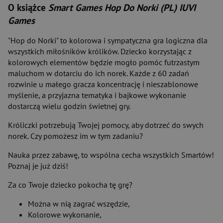
O książce
Smart Games Hop Do Norki (PL) IUVI
Games
"Hop do Norki" to kolorowa i sympatyczna gra logiczna dla
wszystkich miłośników królików. Dziecko korzystając z
kolorowych elementów będzie mogło pomóc futrzastym
maluchom w dotarciu do ich norek. Każde z 60 zadań
rozwinie u małego gracza koncentrację i nieszablonowe
myślenie, a przyjazna tematyka i bajkowe wykonanie
dostarczą wielu godzin świetnej gry.
Króliczki potrzebują Twojej pomocy, aby dotrzeć do swych
norek. Czy pomożesz im w tym zadaniu?
Nauka przez zabawę, to wspólna cecha wszystkich Smartów!
Poznaj je już dziś!
Za co Twoje dziecko pokocha tę grę?
Można w nią zagrać wszędzie,
Kolorowe wykonanie,