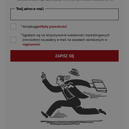
Twój adres e-mail
*
Akceptuję
politykę prywatności
*
Zgadzam się na otrzymywanie wiadomości marketingowych
(newsletter) na podany
e-mail
na zasadach określonych w
regulaminie
.
ZAPISZ SIĘ