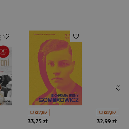
KSIĄŻKA
KSIĄŻKA
33,75 zł
32,99 zł