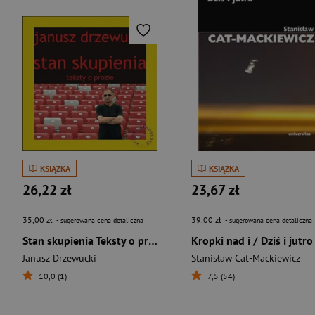
KSIĄŻKA
KSIĄŻKA
26,22 zł
23,67 zł
35,00 zł
39,00 zł
- sugerowana cena detaliczna
- sugerowana cena detaliczna
Stan skupienia Teksty o prozie
Kropki nad i / Dziś i jutro
Janusz Drzewucki
Stanisław Cat-Mackiewicz
10,0 (1)
7,5 (54)