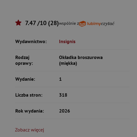
7.47 /10 (28)
wspólnie z
Wydawnictwo:
Insignis
Rodzaj
Okładka broszurowa
oprawy:
(miękka)
Wydanie:
1
Liczba stron:
318
Rok wydania:
2026
Zobacz więcej