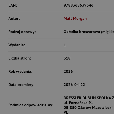
EAN:
9788368639346
Autor:
Matt Morgan
Rodzaj oprawy:
Okładka broszurowa (miękk
Wydanie:
1
Liczba stron:
318
Rok wydania:
2026
Data premiery:
2026-04-22
DRESSLER DUBLIN SPÓŁKA
ul. Poznańska 91
Podmiot odpowiedzialny:
05-850 Ożarów Mazowiecki
PL