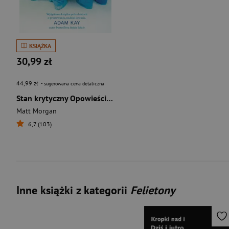
KSIĄŻKA
30,99 zł
44,99 zł
- sugerowana cena detaliczna
Stan krytyczny Opowieści z pogranicza ludzkiego życia
Matt Morgan
6,7 (103)
Inne książki z kategorii
Felietony