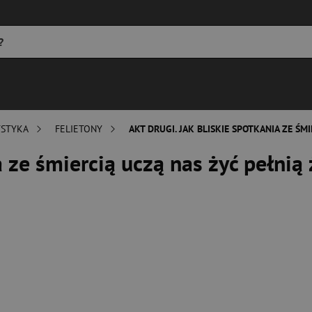
YSTYKA
FELIETONY
AKT DRUGI. JAK BLISKIE SPOTKANIA ZE ŚMI
a ze śmiercią uczą nas żyć pełnią 