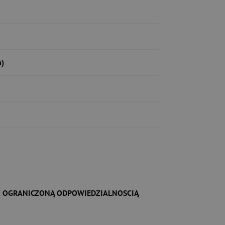
a)
 Z OGRANICZONĄ ODPOWIEDZIALNOSCIĄ