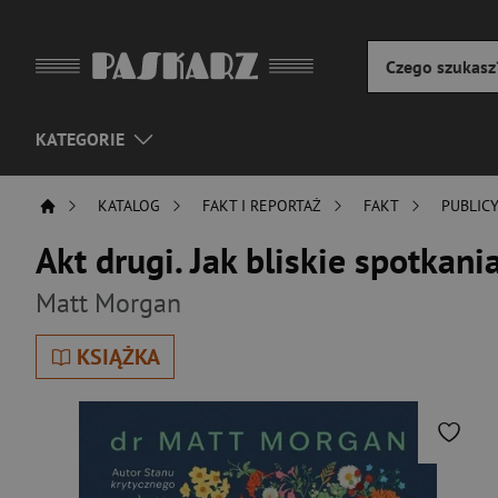
KATEGORIE
KATALOG
FAKT I REPORTAŻ
FAKT
PUBLIC
Akt drugi. Jak bliskie spotkani
Matt Morgan
KSIĄŻKA