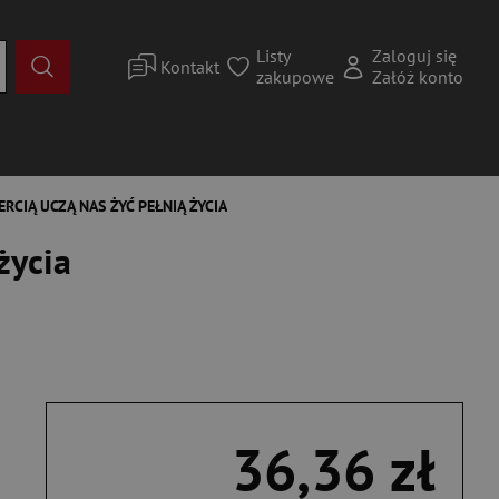
Listy
Zaloguj się
Kontakt
zakupowe
Załóż konto
ERCIĄ UCZĄ NAS ŻYĆ PEŁNIĄ ŻYCIA
życia
36,36 zł