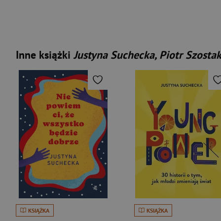
Inne książki
Justyna Suchecka, Piotr Szosta
KSIĄŻKA
KSIĄŻKA