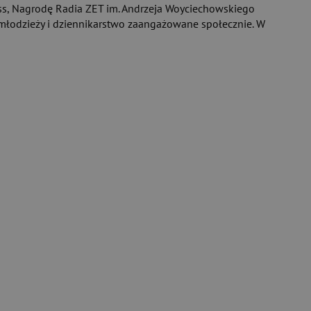
ress, Nagrodę Radia ZET im. Andrzeja Woyciechowskiego
 młodzieży i dziennikarstwo zaangażowane społecznie. W