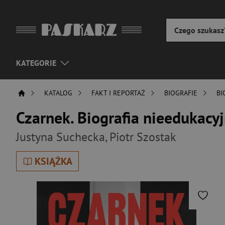
KATEGORIE
KATALOG
FAKT I REPORTAŻ
BIOGRAFIE
BI
Czarnek. Biografia nieedukacy
Justyna Suchecka
,
Piotr Szostak
KSIĄŻKA