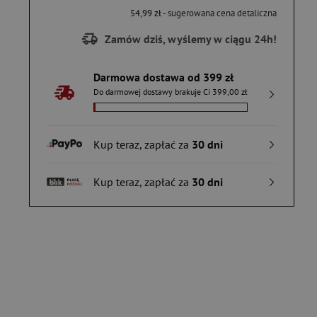
54,99 zł
- sugerowana cena detaliczna
Zamów dziś, wyślemy w ciągu 24h!
Darmowa dostawa od 399 zł
Do darmowej dostawy brakuje Ci 399,00 zł
Kup teraz, zapłać za
30 dni
Kup teraz, zapłać za
30 dni