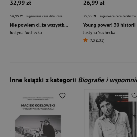
32,99 zł
26,99 zł
54,99 zł
39,99 zł
- sugerowana cena detaliczna
- sugerowana cena detaliczna
Nie powiem ci, że wszystko będzie dobrze wyd. 2023
Youn
Justyna Suchecka
Justyna Suchecka
7,3 (131)
Inne książki z kategorii
Biografie i wspomni