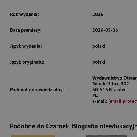
Rok wydania:
2026
Data premiery:
2026-05-06
Język wydania:
polski
Język oryginału:
polski
Wydawnictwo Otwarte
Smolki 5 lok. 302
Podmiot odpowiedzialny:
30-513 Kraków
PL
e-mail:
[email protec
Podobne do Czarnek. Biografia nieedukacyj