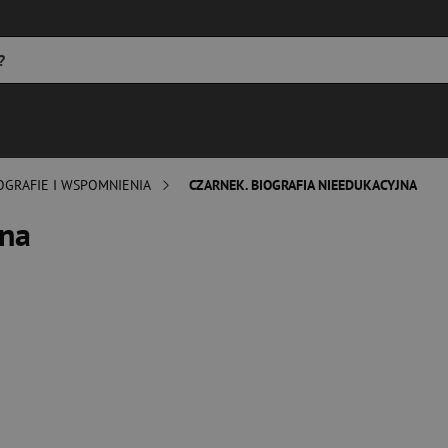
OGRAFIE I WSPOMNIENIA
CZARNEK. BIOGRAFIA NIEEDUKACYJNA
jna