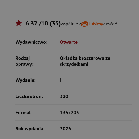
6.32 /10 (35)
wspólnie z
Wydawnictwo:
Otwarte
Rodzaj
Okładka broszurowa ze
oprawy:
skrzydełkami
Wydanie:
I
Liczba stron:
320
Format:
135x205
Rok wydania:
2026