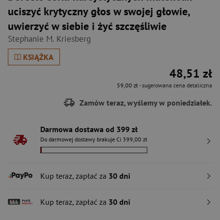
uciszyć krytyczny głos w swojej głowie,
uwierzyć w siebie i żyć szczęśliwie
Stephanie M. Kriesberg
KSIĄŻKA
48,51 zł
59,00 zł
- sugerowana cena detaliczna
Zamów teraz, wyślemy w poniedziałek.
Darmowa dostawa od 399 zł
Do darmowej dostawy brakuje Ci 399,00 zł
Kup teraz, zapłać za
30 dni
Kup teraz, zapłać za
30 dni