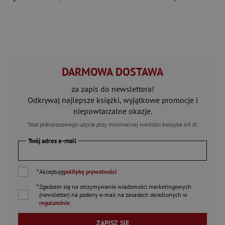
DARMOWA DOSTAWA
za zapis do newslettera!
Odkrywaj najlepsze książki, wyjątkowe promocje i
niepowtarzalne okazje.
*Kod jednorazowego użycia przy minimalnej wartości koszyka 69 zł.
Twój adres e-mail
*
Akceptuję
politykę prywatności
*
Zgadzam się na otrzymywanie wiadomości marketingowych
(newsletter) na podany
e-mail
na zasadach określonych w
regulaminie
.
ZAPISZ SIĘ