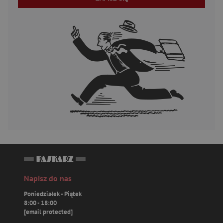
Napisz do nas
Poniedziałek - Piątek
8:00 - 18:00
[email protected]