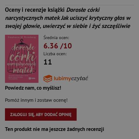
Oceny i recenzje książki
Dorosłe córki
narcystycznych matek Jak uciszyć krytyczny głos w
swojej głowie, uwierzyć w siebie i żyć szczęśliwie
Średnia ocen:
6.36
/10
Liczba ocen:
11
Powiedz nam, co myślisz!
Pomóż innym i zostaw ocenę!
ZALOGUJ SIĘ, ABY DODAĆ OPINIĘ
Ten produkt nie ma jeszcze żadnych recenzji