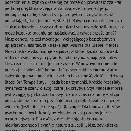
odosobnienia, szybko okaże się, że może on prowadzić zza krat
perfidną grę, która wciąga w wir wydarzeń również jego
biologiczną córkę. · Śledztwo pełne pytań – Gdy w mieście
pojawiają się kolejne ofiary, Błażej i Malwina muszą desperacko
szukać odpowiedzi: czy za zbrodniami stoi uwięziony Raptor, czy
może ktoś, kto pragnie go naśladować, a nawet prześcignąć?
Masz ochotę na coś mocnego i wciągającego bez zbędnych
upiększeń? Jeśli tak, ta książka jest właśnie dla Ciebie. Marcel
Moss mistrzowsko buduje zagadkę, w której każda odpowiedź
rodzi dziesięć nowych pytań. Fabuła trzyma w napięciu jak w
kleszczach – nic tu nie jest oczywiste. W pewnym momencie
przestajesz wiedzieć, komu ufać, nawet sobie samemu. Autor
świetnie gra na emocjach – czułam bezradność, złość i… dziwną
litość. Brr. Tempo i styl – jazda bez trzymanki. Krótkie rozdziały,
dynamiczne sceny, dialogi ostre jak brzytwa. Styl Marcela Mossa
jest wciągający i bardzo kinowy. Nie ma czasu na nudę – akcja
pędzi, ale nie kosztem psychologicznej głębi. Idealne na jeden
wieczór (jeśli lubicie nie spać). Dla kogo? Dla fanów thrillerów
psychologicznych, którzy po Mrozie szukają czegoś jeszcze
mroczniejszego. Dla osób, które nie boją się bohatera
niewiarygodnego i pytań o naturę zła. Jeśli lubisz, gdy książka