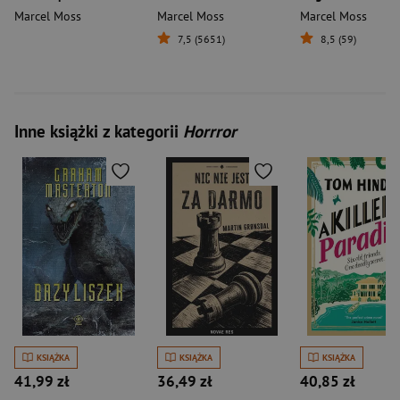
Marcel Moss
Marcel Moss
Marcel Moss
7,5 (5651)
8,5 (59)
Inne książki z kategorii
Horrror
KSIĄŻKA
KSIĄŻKA
KSIĄŻKA
41,99 zł
36,49 zł
40,85 zł