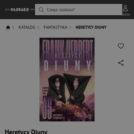
Czego szukasz?
Konto
KATALOG
FANTASTYKA
HERETYCY DIUNY
Heretycy Diuny