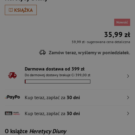
KSIĄŻKA
Nowość
35,99 zł
59,99 zł
- sugerowana cena detaliczna
Zamów teraz, wyślemy w poniedziałek.
Darmowa dostawa od 399 zł
Do darmowej dostawy brakuje Ci 399,00 zł
Kup teraz, zapłać za
30 dni
Kup teraz, zapłać za
30 dni
O książce
Heretycy Diuny