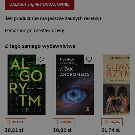
ZALOGUJ SIĘ, ABY DODAĆ OPINIĘ
Ten produkt nie ma jeszcze żadnych recenzji
Pomóż innym i zostaw ocenę!
Z tego samego wydawnictwa
KSIĄŻKA
KSIĄŻKA
KSIĄŻKA
30,82 zł
30,82 zł
51,74 zł