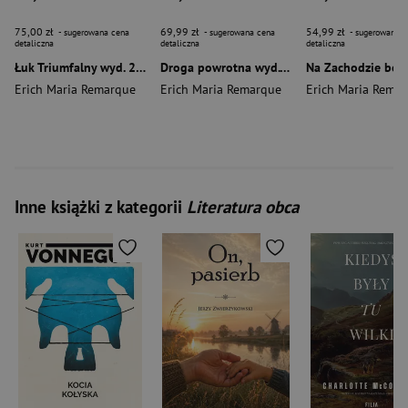
75,00 zł
69,99 zł
54,99 zł
- sugerowana cena
- sugerowana cena
- sugerowana c
detaliczna
detaliczna
detaliczna
Łuk Triumfalny wyd. 2025
Droga powrotna wyd. 2025
Erich Maria Remarque
Erich Maria Remarque
Erich Maria Rema
Inne książki z kategorii
Literatura obca