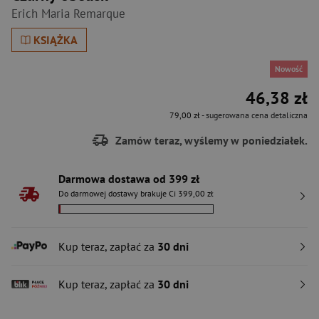
Erich Maria Remarque
KSIĄŻKA
Nowość
46,38 zł
79,00 zł
- sugerowana cena detaliczna
Zamów teraz, wyślemy w poniedziałek.
Darmowa dostawa od 399 zł
Do darmowej dostawy brakuje Ci 399,00 zł
Kup teraz, zapłać za
30 dni
Kup teraz, zapłać za
30 dni