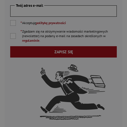
Twój adres e-mail
*
Akceptuję
politykę prywatności
*
Zgadzam się na otrzymywanie wiadomości marketingowych
(newsletter) na podany
e-mail
na zasadach określonych w
regulaminie
.
ZAPISZ SIĘ