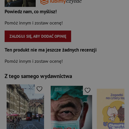
Powiedz nam, co myślisz!
Pomóż innym i zostaw ocenę!
ZALOGUJ SIĘ, ABY DODAĆ OPINIĘ
Ten produkt nie ma jeszcze żadnych recenzji
Pomóż innym i zostaw ocenę!
Z tego samego wydawnictwa