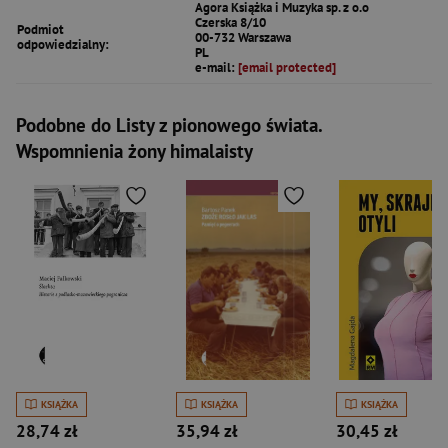
Agora Książka i Muzyka sp. z o.o
Czerska 8/10
Podmiot
00-732 Warszawa
odpowiedzialny:
PL
e-mail:
[email protected]
Podobne do Listy z pionowego świata.
Wspomnienia żony himalaisty
KSIĄŻKA
KSIĄŻKA
KSIĄŻKA
28,74 zł
35,94 zł
30,45 zł