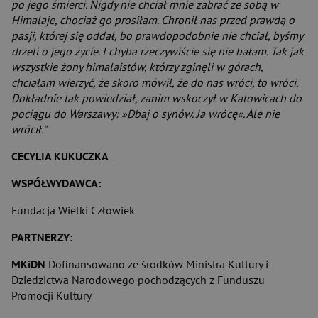
po jego śmierci. Nigdy nie chciał mnie zabrać ze sobą w
Himalaje, chociaż go prosiłam. Chronił nas przed prawdą o
pasji, której się oddał, bo prawdopodobnie nie chciał, byśmy
drżeli o jego życie. I chyba rzeczywiście się nie bałam. Tak jak
wszystkie żony himalaistów, którzy zginęli w górach,
chciałam wierzyć, że skoro mówił, że do nas wróci, to wróci.
Dokładnie tak powiedział, zanim wskoczył w Katowicach do
pociągu do Warszawy: »Dbaj o synów. Ja wrócę«. Ale nie
wrócił.”
CECYLIA KUKUCZKA
WSPÓŁWYDAWCA:
Fundacja Wielki Człowiek
PARTNERZY:
MKiDN
Dofinansowano ze środków Ministra Kultury i
Dziedzictwa Narodowego pochodzących z Funduszu
Promocji Kultury