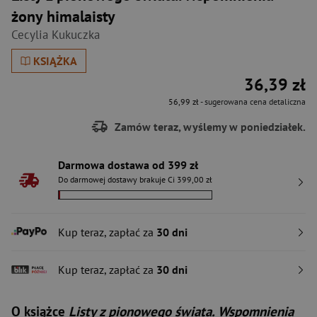
żony himalaisty
Cecylia Kukuczka
KSIĄŻKA
36,39 zł
56,99 zł
- sugerowana cena detaliczna
Zamów teraz, wyślemy w poniedziałek.
Darmowa dostawa od 399 zł
Do darmowej dostawy brakuje Ci 399,00 zł
Kup teraz, zapłać za
30 dni
Kup teraz, zapłać za
30 dni
O książce
Listy z pionowego świata. Wspomnienia