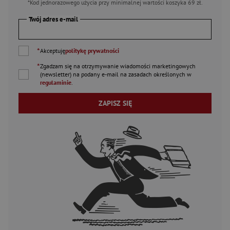
*Kod jednorazowego użycia przy minimalnej wartości koszyka 69 zł.
Twój adres e-mail
*
Akceptuję
politykę prywatności
*
Zgadzam się na otrzymywanie wiadomości marketingowych
(newsletter) na podany
e-mail
na zasadach określonych w
regulaminie
.
ZAPISZ SIĘ