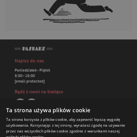
Napisz do nas
Poniedziałek - Piątek
8:00 - 18:00
[email protected]
Bądź z nami na bieżąco
Ta strona używa plików cookie
Ta strona korzysta z plików cookie, aby zapewnić lepszą wygodę
Paskarz.pl
użytkowania. Korzystając z tej strony, wyrażasz zgodę na używanie
przez nas wszystkich plików cookie zgodnie z warunkami naszej
polityki plików cookie.