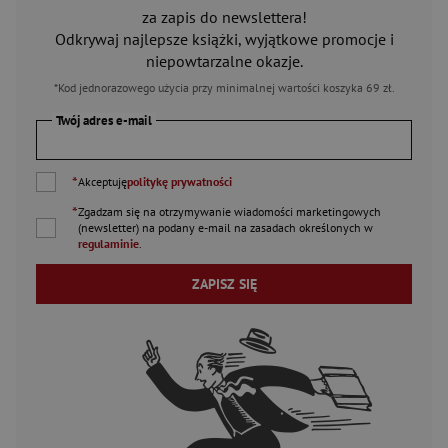
za zapis do newslettera!
Odkrywaj najlepsze książki, wyjątkowe promocje i
niepowtarzalne okazje.
*Kod jednorazowego użycia przy minimalnej wartości koszyka 69 zł.
Twój adres e-mail
*
Akceptuję
politykę prywatności
*
Zgadzam się na otrzymywanie wiadomości marketingowych
(newsletter) na podany
e-mail
na zasadach określonych w
regulaminie
.
ZAPISZ SIĘ