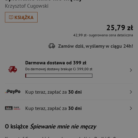
Krzysztof Cugowski
KSIĄŻKA
25,79 zł
42,99 zł
- sugerowana cena detaliczna
Zamów dziś, wyślemy w ciągu 24h!
Darmowa dostawa od 399 zł
Do darmowej dostawy brakuje Ci 399,00 zł
Kup teraz, zapłać za
30 dni
Kup teraz, zapłać za
30 dni
O książce
Śpiewanie mnie nie męczy