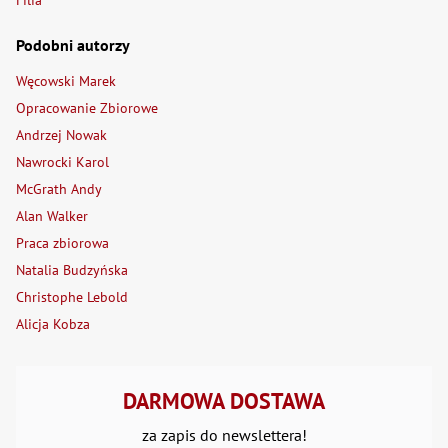
Filia
Podobni autorzy
Węcowski Marek
Opracowanie Zbiorowe
Andrzej Nowak
Nawrocki Karol
McGrath Andy
Alan Walker
Praca zbiorowa
Natalia Budzyńska
Christophe Lebold
Alicja Kobza
DARMOWA DOSTAWA
za zapis do newslettera!