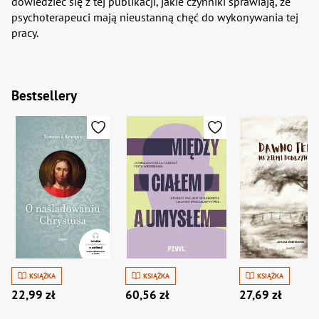
dowiedzieć się z tej publikacji, jakie czynniki sprawiają, że
psychoterapeuci mają nieustanną chęć do wykonywania tej
pracy.
Bestsellery
KSIĄŻKA
KSIĄŻKA
KSIĄŻKA
22,99 zł
60,56 zł
27,69 zł