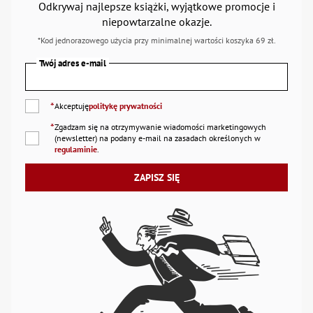
Odkrywaj najlepsze książki, wyjątkowe promocje i
niepowtarzalne okazje.
*Kod jednorazowego użycia przy minimalnej wartości koszyka 69 zł.
Twój adres e-mail
*
Akceptuję
politykę prywatności
*
Zgadzam się na otrzymywanie wiadomości marketingowych
(newsletter) na podany
e-mail
na zasadach określonych w
regulaminie
.
ZAPISZ SIĘ