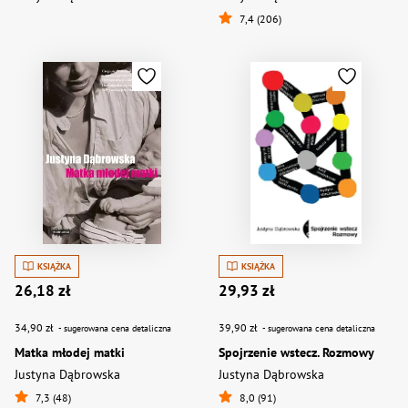
7,4 (206)
KSIĄŻKA
KSIĄŻKA
26,18 zł
29,93 zł
34,90 zł
39,90 zł
- sugerowana cena detaliczna
- sugerowana cena detaliczna
Matka młodej matki
Spojrzenie wstecz. Rozmowy
Justyna Dąbrowska
Justyna Dąbrowska
7,3 (48)
8,0 (91)