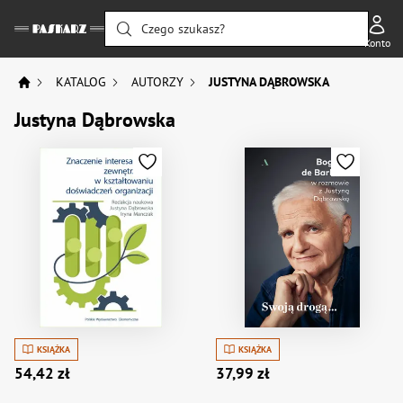
Czego szukasz?
Konto
KATALOG
AUTORZY
JUSTYNA DĄBROWSKA
Justyna Dąbrowska
KSIĄŻKA
KSIĄŻKA
54,42 zł
37,99 zł