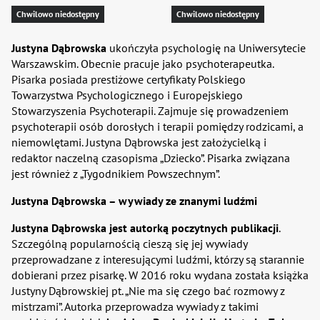
Chwilowo niedostępny
Chwilowo niedostępny
Justyna Dąbrowska
ukończyła psychologię na Uniwersytecie
Warszawskim. Obecnie pracuje jako psychoterapeutka.
Pisarka posiada prestiżowe certyfikaty Polskiego
Towarzystwa Psychologicznego i Europejskiego
Stowarzyszenia Psychoterapii. Zajmuje się prowadzeniem
psychoterapii osób dorosłych i terapii pomiędzy rodzicami, a
niemowlętami. Justyna Dąbrowska jest założycielką i
redaktor naczelną czasopisma „Dziecko”. Pisarka związana
jest również z „Tygodnikiem Powszechnym”.
Justyna Dąbrowska – wywiady ze znanymi ludźmi
Justyna Dąbrowska jest autorką poczytnych publikacji
.
Szczególną popularnością cieszą się jej wywiady
przeprowadzane z interesującymi ludźmi, którzy są starannie
dobierani przez pisarkę. W 2016 roku wydana została książka
Justyny Dąbrowskiej pt. „Nie ma się czego bać rozmowy z
mistrzami”. Autorka przeprowadza wywiady z takimi