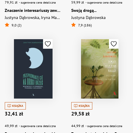
79,91 zł
59,99 zł
- sugerowana cena detaliczna
- sugerowana cena detaliczna
Znaczenie interesariuszy zewnętrznych w kształtowaniu doświadczeń organizacji
Swoją drogą...
Justyna Dąbrowska
,
Iryna Manczak
Justyna Dąbrowska
9,0 (2)
7,9 (186)
KSIĄŻKA
KSIĄŻKA
32,41 zł
29,58 zł
49,99 zł
44,99 zł
- sugerowana cena detaliczna
- sugerowana cena detaliczna