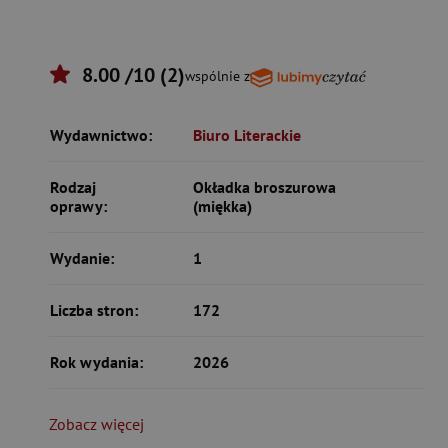
8.00 /10 (2)
wspólnie z
Wydawnictwo:
Biuro Literackie
Rodzaj
Okładka broszurowa
oprawy:
(miękka)
Wydanie:
1
Liczba stron:
172
Rok wydania:
2026
Zobacz więcej