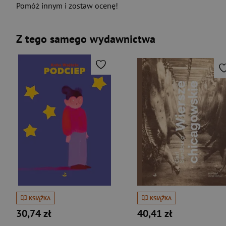
Pomóż innym i zostaw ocenę!
Z tego samego wydawnictwa
KSIĄŻKA
KSIĄŻKA
30,74 zł
40,41 zł