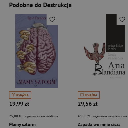
Podobne do Destrukcja
KSIĄŻKA
KSIĄŻKA
19,99 zł
29,56 zł
25,00 zł
45,00 zł
- sugerowana cena detaliczna
- sugerowana cena detaliczna
Mamy sztorm
Zapada we mnie cisza