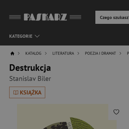
KATEGORIE
KATALOG
LITERATURA
POEZJA I DRAMAT
Destrukcja
Stanislav Biler
KSIĄŻKA