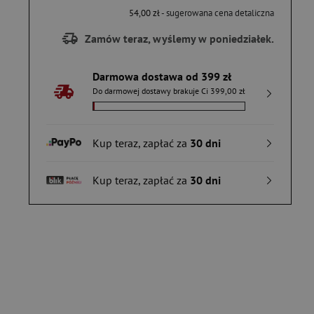
54,00 zł
- sugerowana cena detaliczna
Zamów teraz, wyślemy w poniedziałek.
Darmowa dostawa od 399 zł
Do darmowej dostawy brakuje Ci 399,00 zł
Kup teraz, zapłać za
30 dni
Kup teraz, zapłać za
30 dni