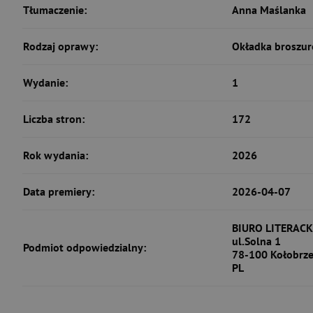
Tłumaczenie:
Anna Maślanka
Rodzaj oprawy:
Okładka broszur
Wydanie:
1
Liczba stron:
172
Rok wydania:
2026
Data premiery:
2026-04-07
BIURO LITERACK
ul.Solna 1
Podmiot odpowiedzialny:
78-100 Kołobrz
PL