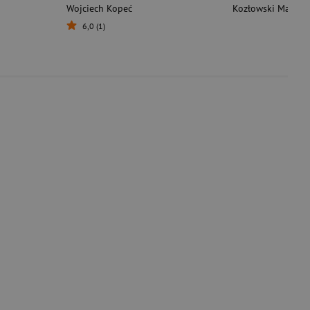
Wojciech Kopeć
Kozłowski Mariusz
6,0 (1)