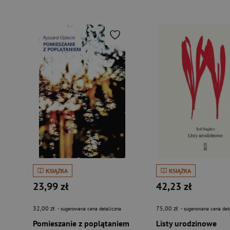
KSIĄŻKA
KSIĄŻKA
23,99 zł
42,23 zł
32,00 zł
75,00 zł
- sugerowana cena detaliczna
- sugerowana cena det
Pomieszanie z poplątaniem
Listy urodzinowe