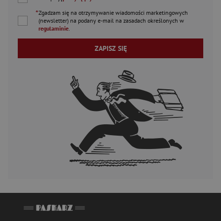
*
Zgadzam się na otrzymywanie wiadomości marketingowych
(newsletter) na podany
e-mail
na zasadach określonych w
regulaminie
.
ZAPISZ SIĘ