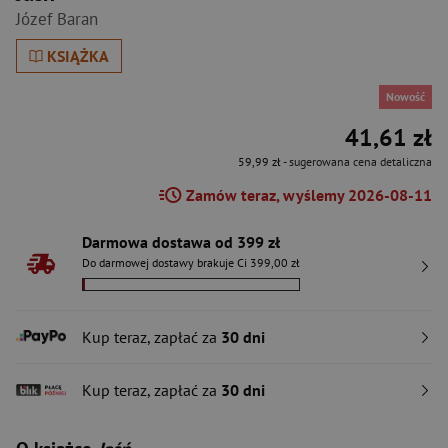
Józef Baran
KSIĄŻKA
Nowość
41,61 zł
59,99 zł
- sugerowana cena detaliczna
Zamów teraz, wyślemy 2026-08-11
Darmowa dostawa od 399 zł
Do darmowej dostawy brakuje Ci 399,00 zł
Kup teraz, zapłać za
30 dni
Kup teraz, zapłać za
30 dni