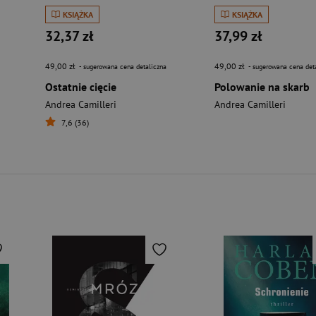
KSIĄŻKA
KSIĄŻKA
32,37 zł
37,99 zł
49,00 zł
49,00 zł
- sugerowana cena detaliczna
- sugerowana cena det
Ostatnie cięcie
Polowanie na skarb
Andrea Camilleri
Andrea Camilleri
7,6 (36)