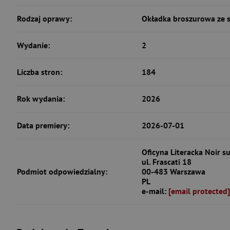
Rodzaj oprawy:
Okładka broszurowa ze 
Wydanie:
2
Liczba stron:
184
Rok wydania:
2026
Data premiery:
2026-07-01
Oficyna Literacka Noir su
ul. Frascati 18
Podmiot odpowiedzialny:
00-483 Warszawa
PL
e-mail:
[email protected]