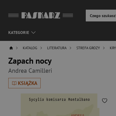
KATEGORIE
KATALOG
LITERATURA
STREFA GROZY
KRY
Zapach nocy
Andrea Camilleri
KSIĄŻKA