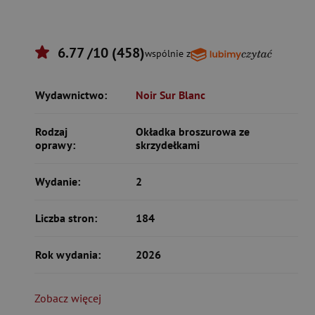
6.77 /10 (458)
wspólnie z
Wydawnictwo:
Noir Sur Blanc
Rodzaj
Okładka broszurowa ze
oprawy:
skrzydełkami
Wydanie:
2
Liczba stron:
184
Rok wydania:
2026
Zobacz więcej