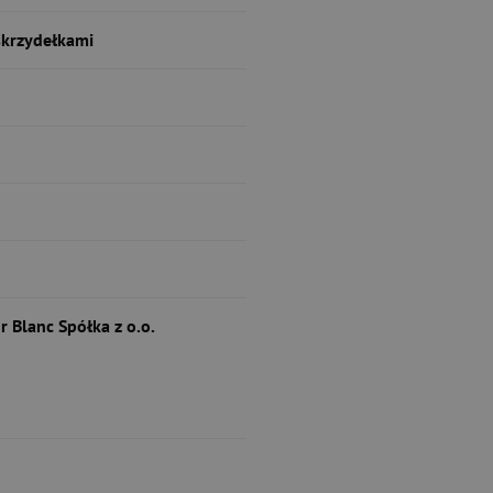
skrzydełkami
r Blanc Spółka z o.o.