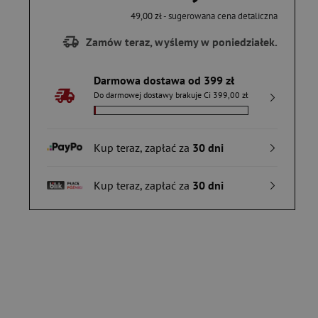
49,00 zł
- sugerowana cena detaliczna
Zamów teraz, wyślemy w poniedziałek.
Darmowa dostawa od 399 zł
Do darmowej dostawy brakuje Ci 399,00 zł
Kup teraz, zapłać za
30 dni
Kup teraz, zapłać za
30 dni