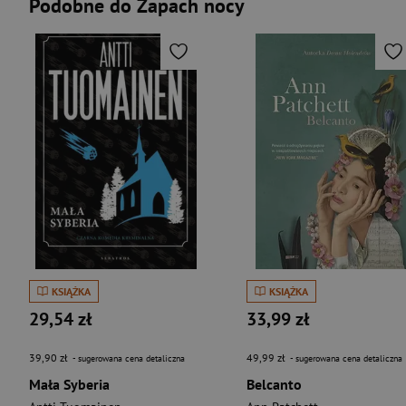
Podobne do Zapach nocy
KSIĄŻKA
KSIĄŻKA
29,54 zł
33,99 zł
39,90 zł
49,99 zł
- sugerowana cena detaliczna
- sugerowana cena detaliczna
Mała Syberia
Belcanto