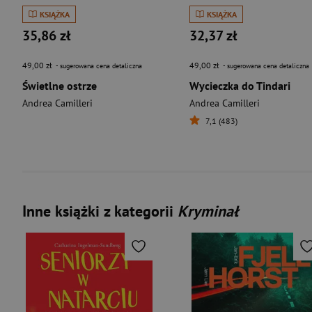
KSIĄŻKA
KSIĄŻKA
35,86 zł
32,37 zł
49,00 zł
49,00 zł
- sugerowana cena detaliczna
- sugerowana cena detaliczna
Świetlne ostrze
Wycieczka do Tindari
Andrea Camilleri
Andrea Camilleri
7,1 (483)
Inne książki z kategorii
Kryminał