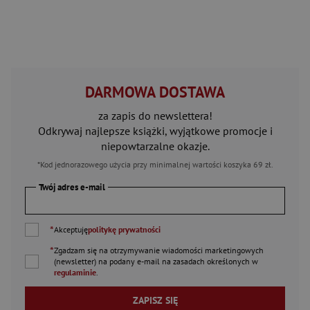
DARMOWA DOSTAWA
za zapis do newslettera!
Odkrywaj najlepsze książki, wyjątkowe promocje i
niepowtarzalne okazje.
*Kod jednorazowego użycia przy minimalnej wartości koszyka 69 zł.
Twój adres e-mail
*
Akceptuję
politykę prywatności
*
Zgadzam się na otrzymywanie wiadomości marketingowych
(newsletter) na podany
e-mail
na zasadach określonych w
regulaminie
.
ZAPISZ SIĘ