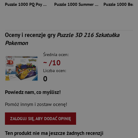
Puzzle 1000 PQ Psy w Wenecji Włochy 114007
Puzzle 1000 Summer Night in Finland 56684
Oceny i recenzje gry
Puzzle 3D 216 Szkatułka
Pokemon
Średnia ocen:
~
/10
Liczba ocen:
0
Powiedz nam, co myślisz!
Pomóż innym i zostaw ocenę!
ZALOGUJ SIĘ, ABY DODAĆ OPINIĘ
Ten produkt nie ma jeszcze żadnych recenzji