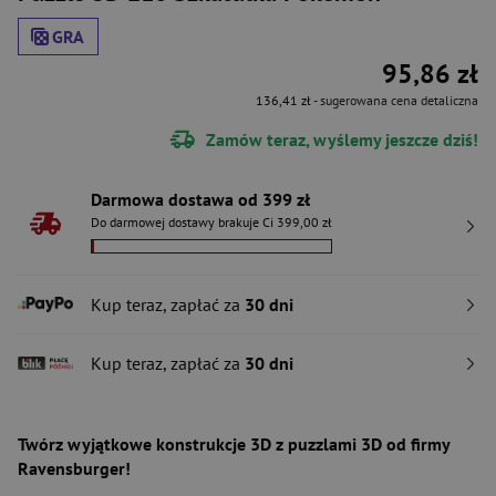
GRA
95,86 zł
136,41 zł
- sugerowana cena detaliczna
Zamów teraz, wyślemy jeszcze dziś!
Darmowa dostawa od 399 zł
Do darmowej dostawy brakuje Ci 399,00 zł
Kup teraz, zapłać za
30 dni
Kup teraz, zapłać za
30 dni
Twórz wyjątkowe konstrukcje 3D z puzzlami 3D od firmy
Ravensburger!