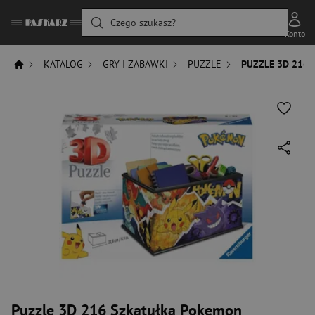
Czego szukasz?
Konto
KATALOG
GRY I ZABAWKI
PUZZLE
PUZZLE 3D 216
Puzzle 3D 216 Szkatułka Pokemon