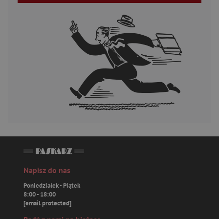
Napisz do nas
Poniedziałek - Piątek
8:00 - 18:00
[email protected]