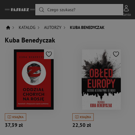
Czego szukasz?
Konto
KATALOG
AUTORZY
KUBA BENEDYCZAK
Kuba Benedyczak
KSIĄŻKA
KSIĄŻKA
37,39 zł
22,50 zł