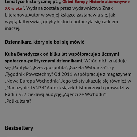
tematyce historycznej pt. „
Obłęd Europy. Historie alternatywne
”.
Wydana została przez wydawnictwo Znak
XX wieku
Literanova. Autor w swojej książce zastanawia się, jak
wyglądałby świat, gdyby historia potoczyła się całkiem
inaczej.
Dziennikarz, który nie boi się mówić
Kuba Benedyczak od kilku lat współpracuje z licznymi
społeczno-politycznymi dziennikami.
Wśród nich znajduje
się „Polityka”, „Rzeczpospolita”, „Gazeta Wyborcza” czy
„Tygodnik Powszechny”. Od 2011 współpracuje z magazynem
„Nowa Europa Wschodnia”. Jego teksty ukazują się również w
„Magazynie TVN24”. Autor książek historycznych prowadzi w
Radiu 357 ciekawą audycję „Agenci ze Wschodu” i
„Polikultura”.
Bestsellery