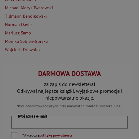
Michael Morys-Twarowski
Tillmann Bendikowski
Norman Davies
Mariusz Samp
Monika Sobień-Górska
Wojciech Drewniak
DARMOWA DOSTAWA
za zapis do newslettera!
Odkrywaj najlepsze książki, wyjątkowe promocje i
niepowtarzalne okazje.
*Kod jednorazowego użycia przy minimalnej wartości koszyka 69 zł.
Twój adres e-mail
*
Akceptuję
politykę prywatności