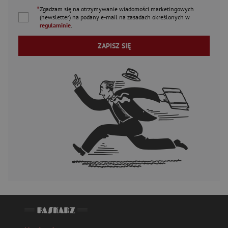
*
Zgadzam się na otrzymywanie wiadomości marketingowych
(newsletter) na podany
e-mail
na zasadach określonych w
regulaminie
.
ZAPISZ SIĘ