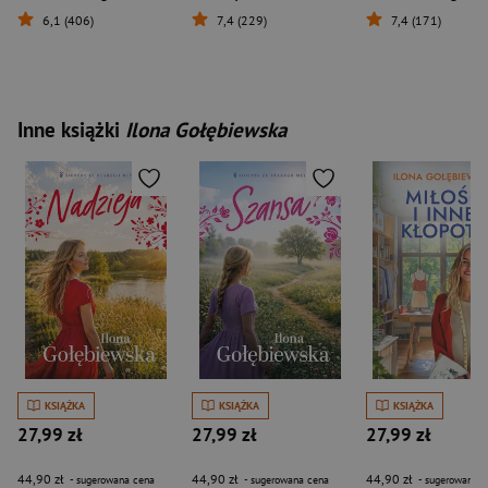
6,1 (406)
7,4 (229)
7,4 (171)
Inne książki
Ilona Gołębiewska
KSIĄŻKA
KSIĄŻKA
KSIĄŻKA
27,99 zł
27,99 zł
27,99 zł
44,90 zł
44,90 zł
44,90 zł
- sugerowana cena
- sugerowana cena
- sugerowana c