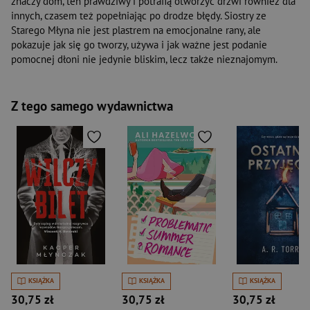
znaczy dom, ten prawdziwy i potrafią otworzyć drzwi również dla
innych, czasem też popełniając po drodze błędy. Siostry ze
Starego Młyna nie jest plastrem na emocjonalne rany, ale
pokazuje jak się go tworzy, używa i jak ważne jest podanie
pomocnej dłoni nie jedynie bliskim, lecz także nieznajomym.
Z tego samego wydawnictwa
KSIĄŻKA
KSIĄŻKA
KSIĄŻKA
30,75 zł
30,75 zł
30,75 zł