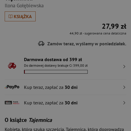
Ilona Gołębiewska
KSIĄŻKA
27,99 zł
44,90 zł
- sugerowana cena detaliczna
Zamów teraz, wyślemy w poniedziałek.
Darmowa dostawa od 399 zł
Do darmowej dostawy brakuje Ci 399,00 zł
Kup teraz, zapłać za
30 dni
Kup teraz, zapłać za
30 dni
O książce
Tajemnica
Kobieta, która szuka szczęścia. Tajemnica, która doprowadza