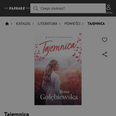
Czego szukasz?
Konto
KATALOG
LITERATURA
POWIEŚCI
TAJEMNICA
Tajemnica