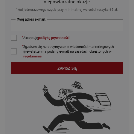
niepowtarzalne okazje.
*Kod jednorazowego użycia przy minimalnej wartości koszyka 69 zł.
Twój adres e-mail
*
Akceptuję
politykę prywatności
*
Zgadzam się na otrzymywanie wiadomości marketingowych
(newsletter) na podany
e-mail
na zasadach określonych w
regulaminie
.
ZAPISZ SIĘ