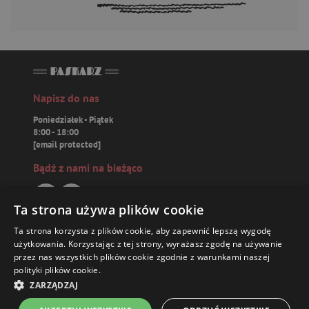
Napisz do nas
Poniedziałek - Piątek
8:00 - 18:00
[email protected]
Bądź z nami na bieżąco
Ta strona używa plików cookie
Ta strona korzysta z plików cookie, aby zapewnić lepszą wygodę
Paskarz.pl
użytkowania. Korzystając z tej strony, wyrażasz zgodę na używanie
przez nas wszystkich plików cookie zgodnie z warunkami naszej
polityki plików cookie.
Zamówienia
35,89 ZŁ
ZARZĄDZAJ
Książki