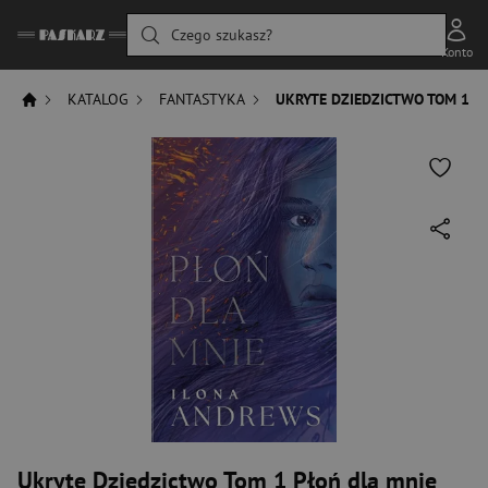
Czego szukasz?
Konto
KATALOG
FANTASTYKA
UKRYTE DZIEDZICTWO TOM 1 P
Ukryte Dziedzictwo Tom 1 Płoń dla mnie