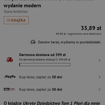
wydanie modern
Ilona Andrews
KSIĄŻKA
35,89 zł
49,90 zł
- sugerowana cena detaliczna
Zamów teraz, wyślemy w poniedziałek.
Darmowa dostawa od 399 zł
Do darmowej dostawy brakuje Ci 399,00 zł
Kup teraz, zapłać za
30 dni
Kup teraz, zapłać za
30 dni
O książce
Ukryte Dziedzictwo Tom 1 Płoń dla mnie