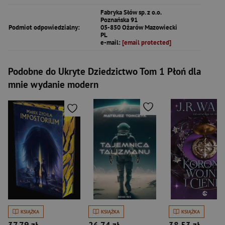
Fabryka Słów sp. z o.o.
Poznańska 91
Podmiot odpowiedzialny:
05-850 Ożarów Mazowiecki
PL
e-mail:
[email protected]
Podobne do Ukryte Dziedzictwo Tom 1 Płoń dla
mnie wydanie modern
KSIĄŻKA
KSIĄŻKA
KSIĄŻKA