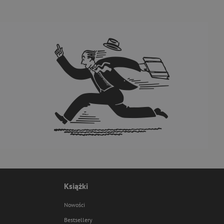
Książki
Nowości
Bestsellery