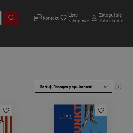
Listy
Zaloguj się
Kontakt
zakupowe
Załóż konto
Sortuj: Rosnąca popularność