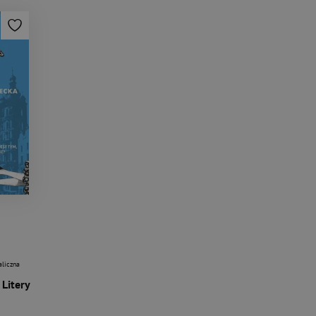
aliczna
Litery