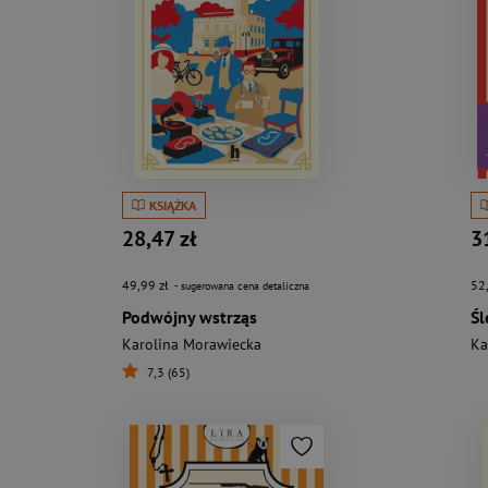
KSIĄŻKA
28,47 zł
3
49,99 zł
52
- sugerowana cena detaliczna
Podwójny wstrząs
Karolina Morawiecka
Ka
7,3 (65)