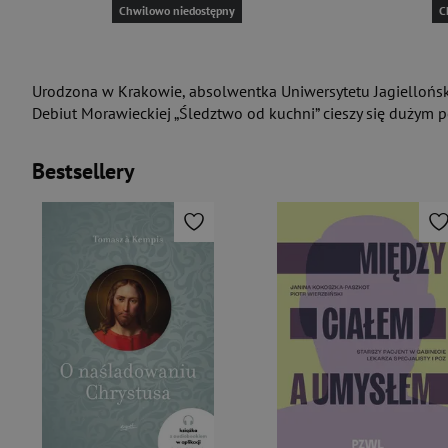
Chwilowo niedostępny
C
Urodzona w Krakowie, absolwentka Uniwersytetu Jagiellońsk
Debiut Morawieckiej „Śledztwo od kuchni” cieszy się dużym
Bestsellery