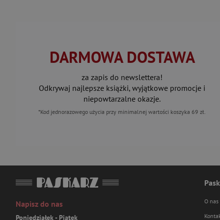
DARMOWA DOSTAWA
za zapis do newslettera!
Odkrywaj najlepsze książki, wyjątkowe promocje i
niepowtarzalne okazje.
*Kod jednorazowego użycia przy minimalnej wartości koszyka 69 zł.
Pask
O nas
Napisz do nas
Konta
Poniedziałek - Piątek