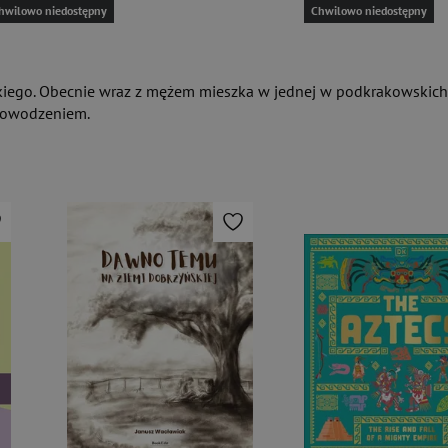
hwilowo niedostępny
Chwilowo niedostępny
iego. Obecnie wraz z mężem mieszka w jednej w podkrakowskich mi
 powodzeniem.