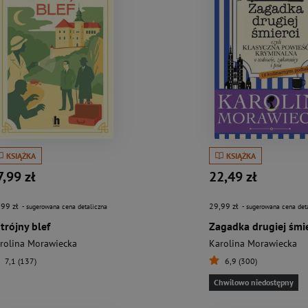
KSIĄŻKA
KSIĄŻKA
7,99 zł
22,49 zł
,99 zł
29,99 zł
- sugerowana cena detaliczna
- sugerowana cena det
trójny blef
rolina Morawiecka
Karolina Morawiecka
7,1 (137)
6,9 (300)
Chwilowo niedostępny