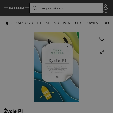
Czego szukasz?
Konto
KATALOG
LITERATURA
POWIEŚCI
POWIEŚCI I OPO
Życie Pi