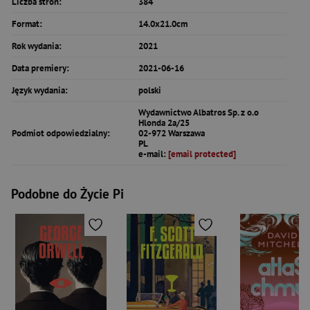
Liczba stron:
384
Format:
14.0x21.0cm
Rok wydania:
2021
Data premiery:
2021-06-16
Język wydania:
polski
Wydawnictwo Albatros Sp. z o.o
Hlonda 2a/25
Podmiot odpowiedzialny:
02-972 Warszawa
PL
e-mail:
[email protected]
Podobne do Życie Pi