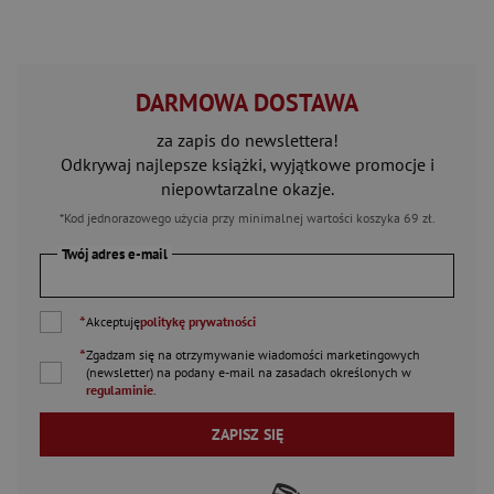
DARMOWA DOSTAWA
za zapis do newslettera!
Odkrywaj najlepsze książki, wyjątkowe promocje i
niepowtarzalne okazje.
*Kod jednorazowego użycia przy minimalnej wartości koszyka 69 zł.
Twój adres e-mail
*
Akceptuję
politykę prywatności
*
Zgadzam się na otrzymywanie wiadomości marketingowych
(newsletter) na podany
e-mail
na zasadach określonych w
regulaminie
.
ZAPISZ SIĘ