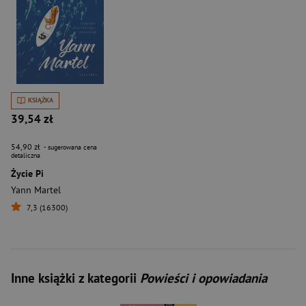
KSIĄŻKA
39,54 zł
54,90 zł
- sugerowana cena
detaliczna
Życie Pi
Yann Martel
7,3 (16300)
Inne książki z kategorii
Powieści i opowiadania