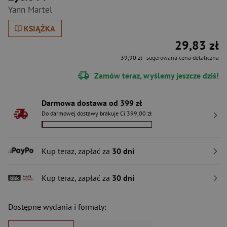
Yann Martel
KSIĄŻKA
29,83 zł
39,90 zł
- sugerowana cena detaliczna
Zamów teraz, wyślemy jeszcze dziś!
Darmowa dostawa od 399 zł
Do darmowej dostawy brakuje Ci 399,00 zł
Kup teraz, zapłać za
30 dni
Kup teraz, zapłać za
30 dni
Dostępne wydania i formaty: