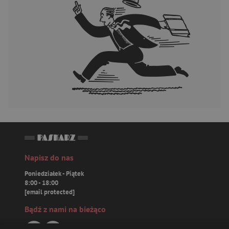
Napisz do nas
Poniedziałek - Piątek
8:00 - 18:00
[email protected]
Bądź z nami na bieżąco