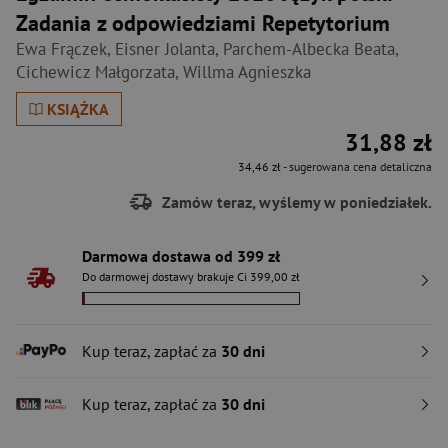
Zadania z odpowiedziami Repetytorium
Ewa Frączek
,
Eisner Jolanta
,
Parchem-Albecka Beata
,
Cichewicz Małgorzata
,
Willma Agnieszka
KSIĄŻKA
31,88 zł
34,46 zł
- sugerowana cena detaliczna
Zamów teraz, wyślemy w poniedziałek.
Darmowa dostawa od 399 zł
Do darmowej dostawy brakuje Ci 399,00 zł
Kup teraz, zapłać za
30 dni
Kup teraz, zapłać za
30 dni