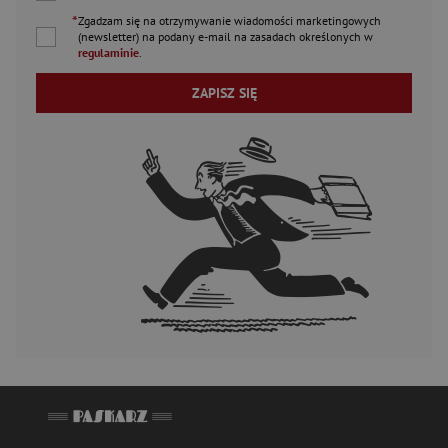
*
Zgadzam się na otrzymywanie wiadomości marketingowych
(newsletter) na podany
e-mail
na zasadach określonych w
regulaminie
.
ZAPISZ SIĘ