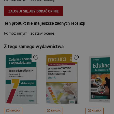
ZALOGUJ SIĘ, ABY DODAĆ OPINIĘ
Ten produkt nie ma jeszcze żadnych recenzji
Pomóż innym i zostaw ocenę!
Z tego samego wydawnictwa
KSIĄŻKA
KSIĄŻKA
KSIĄŻKA