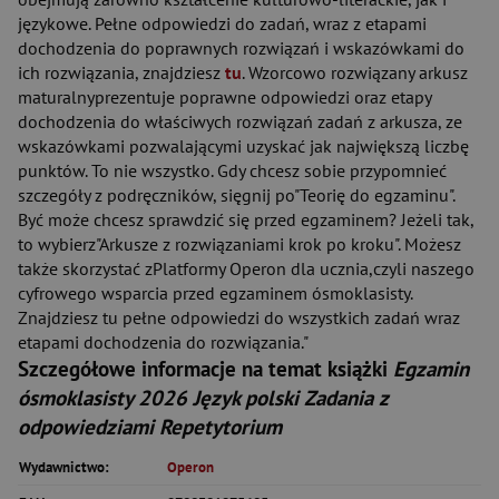
językowe. Pełne odpowiedzi do zadań, wraz z etapami
dochodzenia do poprawnych rozwiązań i wskazówkami do
ich rozwiązania, znajdziesz
tu
. Wzorcowo rozwiązany arkusz
maturalnyprezentuje poprawne odpowiedzi oraz etapy
dochodzenia do właściwych rozwiązań zadań z arkusza, ze
wskazówkami pozwalającymi uzyskać jak największą liczbę
punktów. To nie wszystko. Gdy chcesz sobie przypomnieć
szczegóły z podręczników, sięgnij po"Teorię do egzaminu".
Być może chcesz sprawdzić się przed egzaminem? Jeżeli tak,
to wybierz"Arkusze z rozwiązaniami krok po kroku". Możesz
także skorzystać zPlatformy Operon dla ucznia,czyli naszego
cyfrowego wsparcia przed egzaminem ósmoklasisty.
Znajdziesz tu pełne odpowiedzi do wszystkich zadań wraz
etapami dochodzenia do rozwiązania."
Szczegółowe informacje na temat książki
Egzamin
ósmoklasisty 2026 Język polski Zadania z
odpowiedziami Repetytorium
Wydawnictwo:
Operon