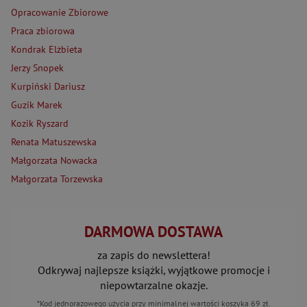
Opracowanie Zbiorowe
Praca zbiorowa
Kondrak Elżbieta
Jerzy Snopek
Kurpiński Dariusz
Guzik Marek
Kozik Ryszard
Renata Matuszewska
Małgorzata Nowacka
Małgorzata Torzewska
DARMOWA DOSTAWA
za zapis do newslettera!
Odkrywaj najlepsze książki, wyjątkowe promocje i
niepowtarzalne okazje.
*Kod jednorazowego użycia przy minimalnej wartości koszyka 69 zł.