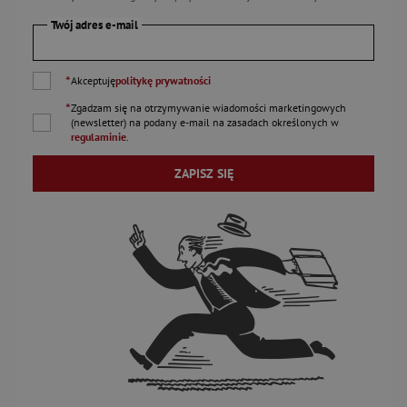
Twój adres e-mail
*
Akceptuję
politykę prywatności
*
Zgadzam się na otrzymywanie wiadomości marketingowych
(newsletter) na podany
e-mail
na zasadach określonych w
regulaminie
.
ZAPISZ SIĘ