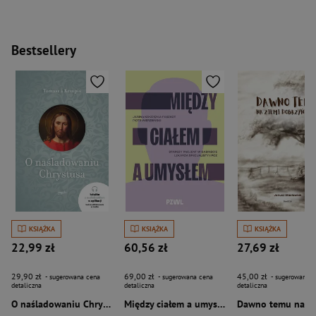
Bestsellery
KSIĄŻKA
KSIĄŻKA
KSIĄŻKA
22,99 zł
60,56 zł
27,69 zł
29,90 zł
69,00 zł
45,00 zł
- sugerowana cena
- sugerowana cena
- sugerowana c
detaliczna
detaliczna
detaliczna
O naśladowaniu Chrystusa wyd. 2026
Między ciałem a umysłem