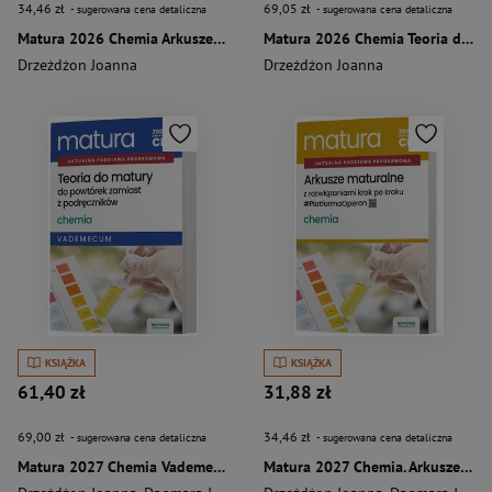
34,46 zł
69,05 zł
- sugerowana cena detaliczna
- sugerowana cena detaliczna
Matura 2026 Chemia Arkusze maturalne Zakres rozszerzony
Matura 2026 Chemia Teoria do matury Vademecum
Drzeżdżon Joanna
Drzeżdżon Joanna
KSIĄŻKA
KSIĄŻKA
61,40 zł
31,88 zł
69,00 zł
34,46 zł
- sugerowana cena detaliczna
- sugerowana cena detaliczna
Matura 2027 Chemia Vademecum Teoria do matury
Matura 2027 Chemia. Arkusze maturalne ZR