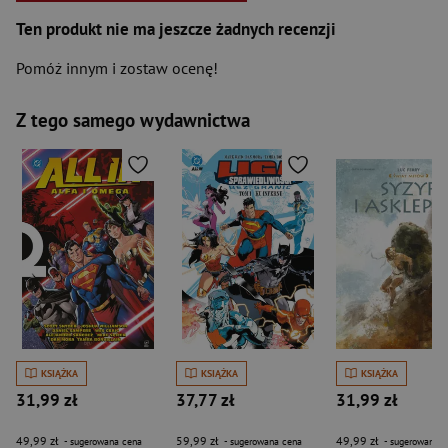
Ten produkt nie ma jeszcze żadnych recenzji
Pomóż innym i zostaw ocenę!
Z tego samego wydawnictwa
KSIĄŻKA
KSIĄŻKA
KSIĄŻKA
31,99 zł
37,77 zł
31,99 zł
49,99 zł
59,99 zł
49,99 zł
- sugerowana cena
- sugerowana cena
- sugerowana c