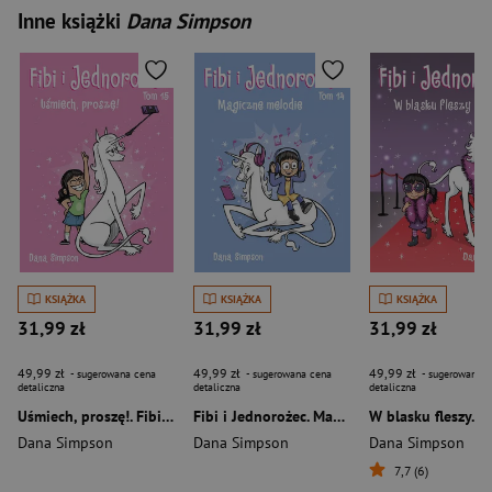
Inne książki
Dana Simpson
KSIĄŻKA
KSIĄŻKA
KSIĄŻKA
31,99 zł
31,99 zł
31,99 zł
49,99 zł
49,99 zł
49,99 zł
- sugerowana cena
- sugerowana cena
- sugerowana c
detaliczna
detaliczna
detaliczna
Uśmiech, proszę!. Fibi i Jednorożec. Tom 15
Fibi i Jednorożec. Magiczne melodie. Tom 14
Dana Simpson
Dana Simpson
Dana Simpson
7,7 (6)