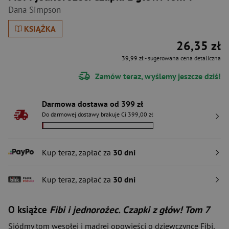
Dana Simpson
KSIĄŻKA
26,35 zł
39,99 zł
- sugerowana cena detaliczna
Zamów teraz, wyślemy jeszcze dziś!
Darmowa dostawa od 399 zł
Do darmowej dostawy brakuje Ci 399,00 zł
Kup teraz, zapłać za
30 dni
Kup teraz, zapłać za
30 dni
O książce
Fibi i jednorożec. Czapki z głów! Tom 7
Siódmy tom wesołej i mądrej opowieści o dziewczynce Fibi,