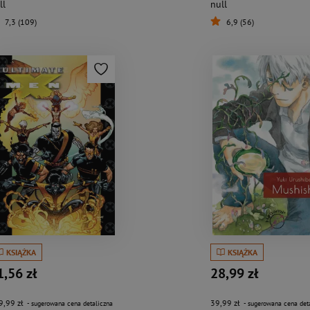
ll
null
7,3 (109)
6,9 (56)
KSIĄŻKA
KSIĄŻKA
1,56 zł
28,99 zł
9,99 zł
39,99 zł
- sugerowana cena detaliczna
- sugerowana cena det