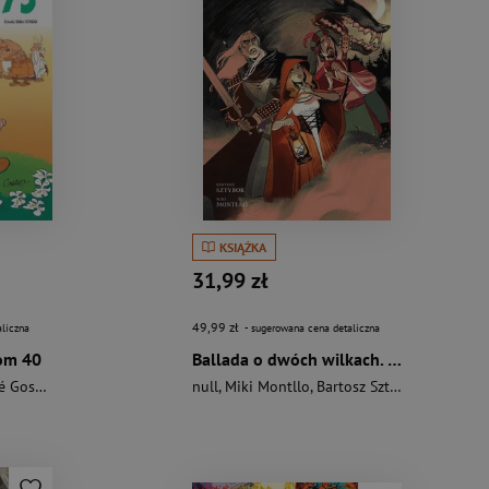
KSIĄŻKA
31,99 zł
49,99 zł
liczna
- sugerowana cena detaliczna
Tom 40
Ballada o dwóch wilkach. Wiedźmin komiks. Tom 7
Goscinny
null
,
Miki Montllo
,
Bartosz Sztybor