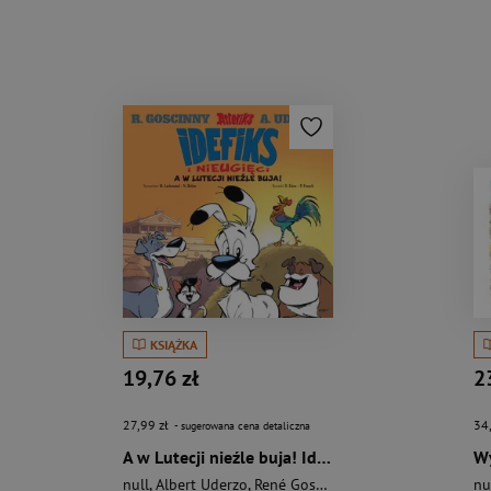
KSIĄŻKA
19,76 zł
2
27,99 zł
34
- sugerowana cena detaliczna
A w Lutecji nieźle buja! Idefiks i Nieugięci. Tom 3
null
,
Albert Uderzo
,
René Goscinny
nu