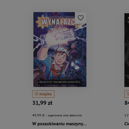
KSIĄŻKA
31,99 zł
8
49,99 zł
11
- sugerowana cena detaliczna
W poszukiwaniu maszyny nieskończoności. Wynalazca. Tom 1
C