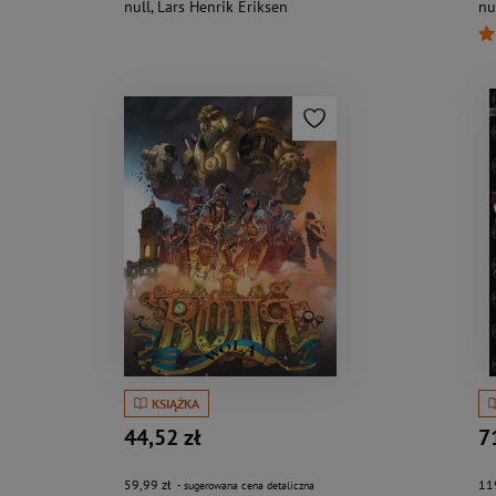
null
,
Lars Henrik Eriksen
nu
KSIĄŻKA
44,52 zł
7
59,99 zł
11
- sugerowana cena detaliczna