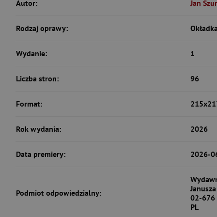
Autor:
Jan Szu
Rodzaj oprawy:
Okładka
Wydanie:
1
Liczba stron:
96
Format:
215x21
Rok wydania:
2026
Data premiery:
2026-0
Wydawn
Janusza
Podmiot odpowiedzialny:
02-676
PL