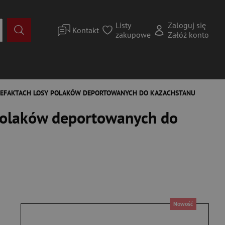
Listy
Zaloguj się
Kontakt
zakupowe
Załóż konto
TEFAKTACH LOSY POLAKÓW DEPORTOWANYCH DO KAZACHSTANU
Polaków deportowanych do
Nowość