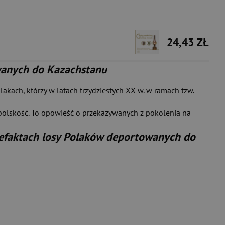
24,43 ZŁ
wanych do Kazachstanu
akach, którzy w latach trzydziestych XX w. w ramach tzw.
 polskość. To opowieść o przekazywanych z pokolenia na
efaktach losy Polaków deportowanych do