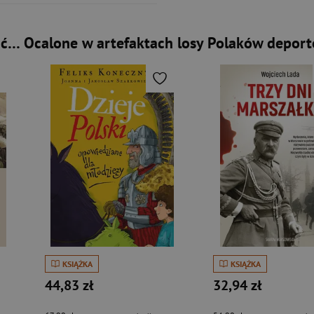
ć… Ocalone w artefaktach losy Polaków depor
KSIĄŻKA
KSIĄŻKA
44,83 zł
32,94 zł