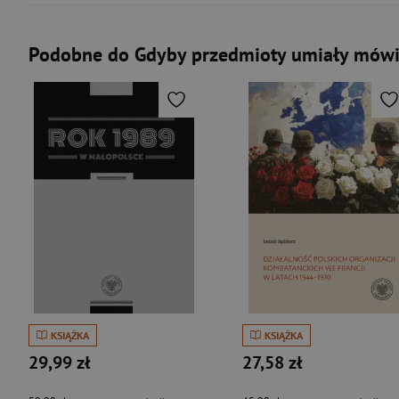
Podobne do Gdyby przedmioty umiały mówi
KSIĄŻKA
KSIĄŻKA
29,99 zł
27,58 zł