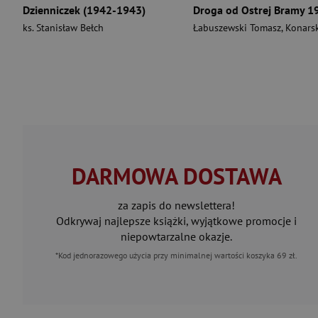
Dzienniczek (1942-1943)
ks. Stanisław Bełch
Łabuszewski Tomasz
,
Konarski Micha
DARMOWA DOSTAWA
za zapis do newslettera!
Odkrywaj najlepsze książki, wyjątkowe promocje i
niepowtarzalne okazje.
*Kod jednorazowego użycia przy minimalnej wartości koszyka 69 zł.