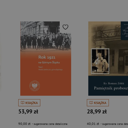
KSIĄŻKA
KSIĄŻKA
53,99 zł
28,99 zł
90,00 zł
40,01 zł
- sugerowana cena detaliczna
- sugerowana cena det