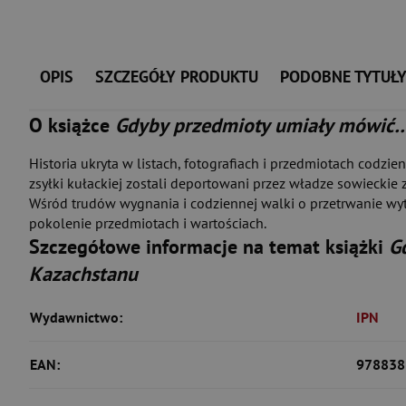
OPIS
SZCZEGÓŁY PRODUKTU
PODOBNE TYTUŁ
O książce
Gdyby przedmioty umiały mówić…
Historia ukryta w listach, fotografiach i przedmiotach codz
zsyłki kułackiej zostali deportowani przez władze sowieckie 
Wśród trudów wygnania i codziennej walki o przetrwanie wyt
pokolenie przedmiotach i wartościach.
Szczegółowe informacje na temat książki
G
Kazachstanu
Wydawnictwo:
IPN
EAN:
978838