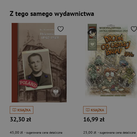
Z tego samego wydawnictwa
KSIĄŻKA
KSIĄŻKA
32,30 zł
16,99 zł
45,00 zł
25,00 zł
- sugerowana cena detaliczna
- sugerowana cena detaliczna