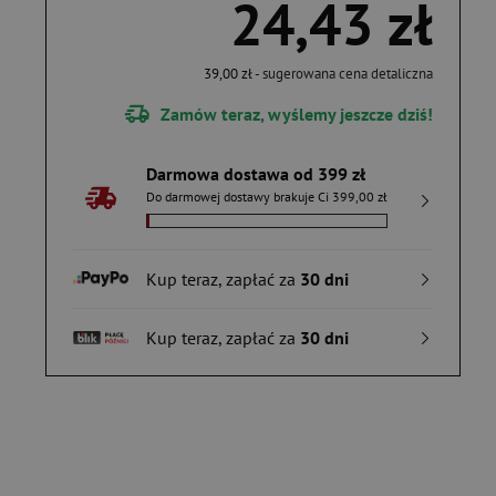
24,43 zł
39,00 zł
- sugerowana cena detaliczna
Zamów teraz, wyślemy jeszcze dziś!
Darmowa dostawa od 399 zł
Do darmowej dostawy brakuje Ci 399,00 zł
Kup teraz, zapłać za
30 dni
Kup teraz, zapłać za
30 dni