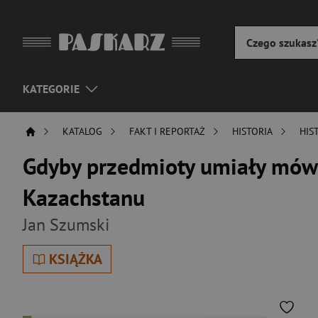
KATEGORIE
KATALOG
FAKT I REPORTAŻ
HISTORIA
HIS
Gdyby przedmioty umiały mówi
Kazachstanu
Jan Szumski
KSIĄŻKA