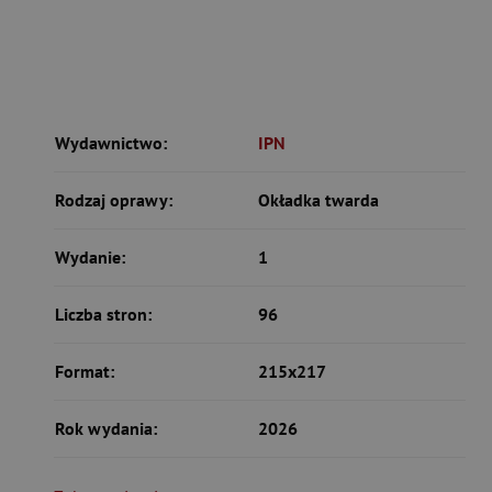
Wydawnictwo:
IPN
Rodzaj oprawy:
Okładka twarda
Wydanie:
1
Liczba stron:
96
Format:
215x217
Rok wydania:
2026