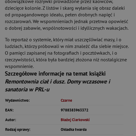
obowiązkowe rozrywki prowadzone przez kaowców,
dziecięce kolonie. Z listów i skarg wyłania się obraz daleki
od propagandowego ideału, pełen drobnych napięć i
rozczarowań. We wspomnieniach jednak przetrwa opowieść
o dobrej zabawie, wspólnotowości i idyllicznych wakacjach.
To reportaż o systemie, który miał uszczęśliwiać masy, i o
ludziach, którzy próbowali w nim znaleźć dla siebie miejsce.
O pamięci zapisanej na fotografiach i pocztówkach, i o
rzeczywistości, która była bardziej złożona niż nostalgiczne
wspomnienie.
Szczegółowe informacje na temat książki
Remontownia ciał i dusz. Domy wczasowe i
sanatoria w PRL-u
Wydawnictwo:
Czarne
EAN:
9788383963372
Autor:
Błażej Ciarkowski
Rodzaj oprawy:
Okładka twarda