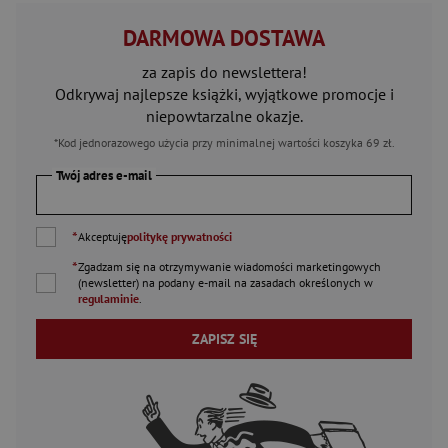
DARMOWA DOSTAWA
za zapis do newslettera!
Odkrywaj najlepsze książki, wyjątkowe promocje i
niepowtarzalne okazje.
*Kod jednorazowego użycia przy minimalnej wartości koszyka 69 zł.
Twój adres e-mail
*
Akceptuję
politykę prywatności
*
Zgadzam się na otrzymywanie wiadomości marketingowych
(newsletter) na podany
e-mail
na zasadach określonych w
regulaminie
.
ZAPISZ SIĘ