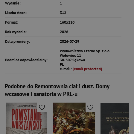
Wydanie:
1
Liczba stron:
312
Format:
160x210
Rok wydania:
2026
Data premiery:
2026-07-29
Wydawnictwo Czarne Sp. z o.o
Wołowiec 11
Podmiot odpowiedzialny:
38-307 Sękowa
PL
e-mail:
[email protected]
Podobne do Remontownia ciał i dusz. Domy
wczasowe i sanatoria w PRL-u