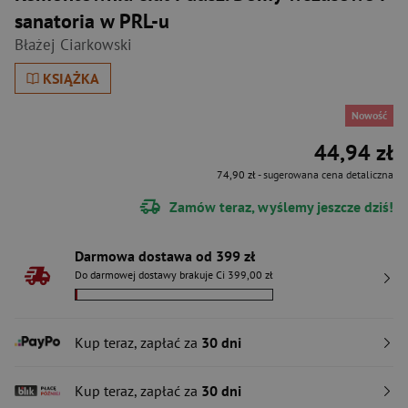
sanatoria w PRL-u
Błażej Ciarkowski
KSIĄŻKA
Nowość
44,94 zł
74,90 zł
- sugerowana cena detaliczna
Zamów teraz, wyślemy jeszcze dziś!
Darmowa dostawa od 399 zł
Do darmowej dostawy brakuje Ci 399,00 zł
Kup teraz, zapłać za
30 dni
Kup teraz, zapłać za
30 dni