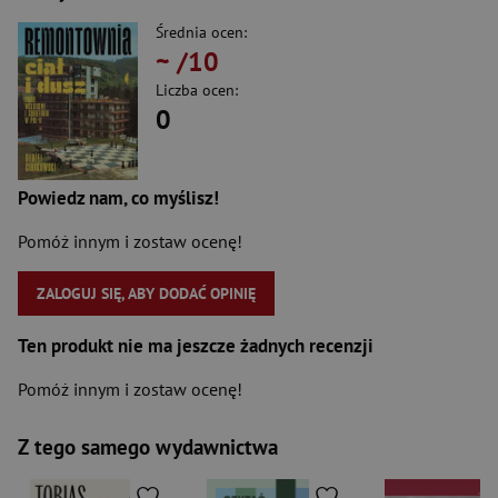
Średnia ocen:
~
/10
Liczba ocen:
0
Powiedz nam, co myślisz!
Pomóż innym i zostaw ocenę!
ZALOGUJ SIĘ, ABY DODAĆ OPINIĘ
Ten produkt nie ma jeszcze żadnych recenzji
Pomóż innym i zostaw ocenę!
Z tego samego wydawnictwa