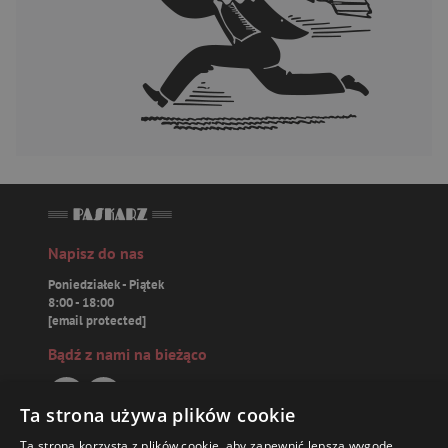
Napisz do nas
Poniedziałek - Piątek
8:00 - 18:00
[email protected]
Bądź z nami na bieżąco
Ta strona używa plików cookie
Ta strona korzysta z plików cookie, aby zapewnić lepszą wygodę