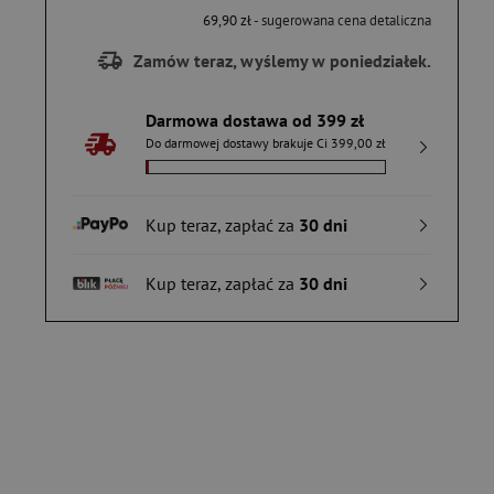
69,90 zł
- sugerowana cena detaliczna
Zamów teraz, wyślemy w poniedziałek.
Darmowa dostawa od 399 zł
Do darmowej dostawy brakuje Ci 399,00 zł
Kup teraz, zapłać za
30 dni
Kup teraz, zapłać za
30 dni