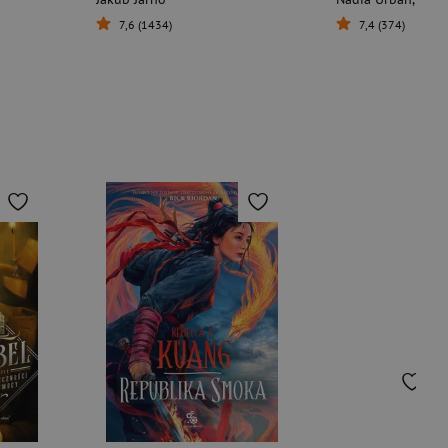
7,6 (1434)
7,4 (374)