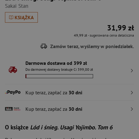
Sakai Stan
KSIĄŻKA
31,99 zł
49,99 zł
- sugerowana cena detaliczna
Zamów teraz, wyślemy w poniedziałek.
Darmowa dostawa od 399 zł
Do darmowej dostawy brakuje Ci 399,00 zł
Kup teraz, zapłać za
30 dni
Kup teraz, zapłać za
30 dni
O książce
Lód i śnieg. Usagi Yojimbo. Tom 6