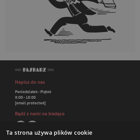
Napisz do nas
Poniedziałek - Piątek
8:00 - 18:00
[email protected]
Bądź z nami na bieżąco
Ta strona używa plików cookie