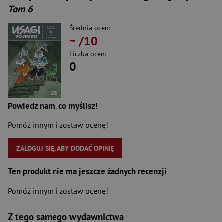
Tom 6
Średnia ocen:
~
/10
Liczba ocen:
0
Powiedz nam, co myślisz!
Pomóż innym i zostaw ocenę!
ZALOGUJ SIĘ, ABY DODAĆ OPINIĘ
Ten produkt nie ma jeszcze żadnych recenzji
Pomóż innym i zostaw ocenę!
Z tego samego wydawnictwa