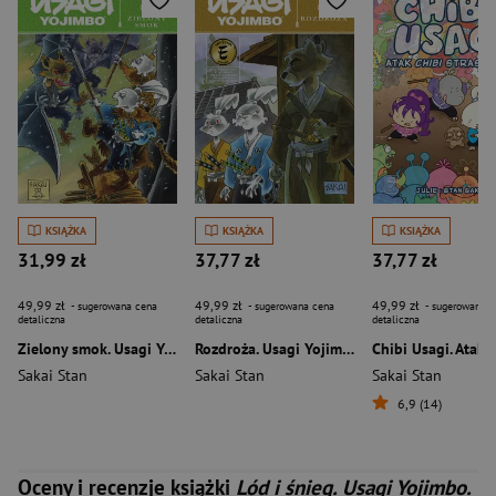
KSIĄŻKA
KSIĄŻKA
KSIĄŻKA
31,99 zł
37,77 zł
37,77 zł
49,99 zł
49,99 zł
49,99 zł
- sugerowana cena
- sugerowana cena
- sugerowana c
detaliczna
detaliczna
detaliczna
Zielony smok. Usagi Yojimbo. Tom 5
Rozdroża. Usagi Yojimbo. Tom 4
Sakai Stan
Sakai Stan
Sakai Stan
6,9 (14)
Oceny i recenzje książki
Lód i śnieg. Usagi Yojimbo.