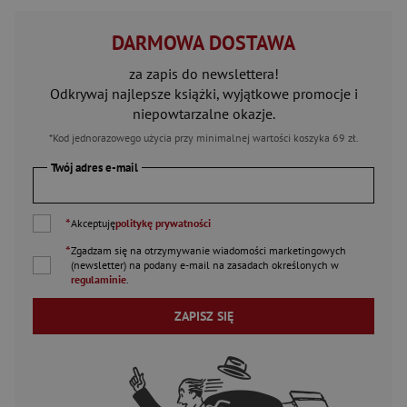
DARMOWA DOSTAWA
za zapis do newslettera!
Odkrywaj najlepsze książki, wyjątkowe promocje i
niepowtarzalne okazje.
*Kod jednorazowego użycia przy minimalnej wartości koszyka 69 zł.
Twój adres e-mail
*
Akceptuję
politykę prywatności
*
Zgadzam się na otrzymywanie wiadomości marketingowych
(newsletter) na podany
e-mail
na zasadach określonych w
regulaminie
.
ZAPISZ SIĘ