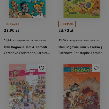
KSIĄŻKA
KSIĄŻKA
23,90 zł
23,70 zł
34,99 zł
35,00 zł
- sugerowana cena detaliczna
- sugerowana cena detaliczna
Mali Bogowie. Tom 4. Komedia Posejdona
Mali Bogowie. Tom 3. Ciężko jest być bogiem
Cazenove Christophe
,
Larbier Philippe
Cazenove Christophe
,
Larbier Philippe