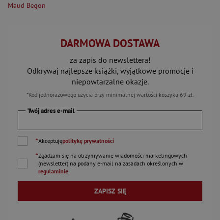
Maud Begon
DARMOWA DOSTAWA
za zapis do newslettera!
Odkrywaj najlepsze książki, wyjątkowe promocje i
niepowtarzalne okazje.
*Kod jednorazowego użycia przy minimalnej wartości koszyka 69 zł.
Twój adres e-mail
*
Akceptuję
politykę prywatności
*
Zgadzam się na otrzymywanie wiadomości marketingowych
(newsletter) na podany
e-mail
na zasadach określonych w
regulaminie
.
ZAPISZ SIĘ