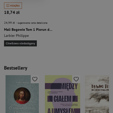
KSIĄŻKA
18,74 zł
24,99 zł
- sugerowana cena detaliczna
Mali Bogowie Tom 1 Piorun do drapania
Larbier Philippe
Chwilowo niedostępny
Bestsellery