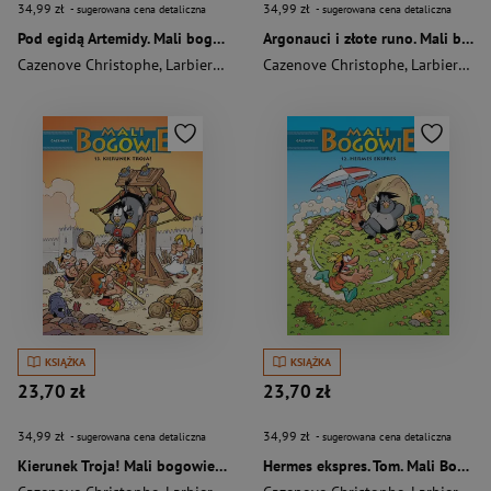
34,99 zł
34,99 zł
- sugerowana cena detaliczna
- sugerowana cena detaliczna
Pod egidą Artemidy. Mali bogowie. Tom 15
Argonauci i złote runo. Mali bogowie. Tom 14
Cazenove Christophe
,
Larbier Philippe
Cazenove Christophe
,
Larbier Philippe
KSIĄŻKA
KSIĄŻKA
23,70 zł
23,70 zł
34,99 zł
34,99 zł
- sugerowana cena detaliczna
- sugerowana cena detaliczna
Kierunek Troja! Mali bogowie. Tom 13
Hermes ekspres. Tom. Mali Bogowie. Tom 12