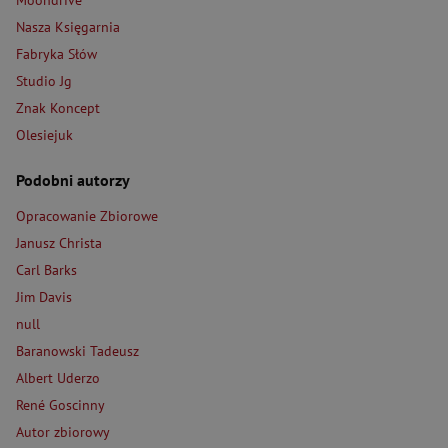
Moondrive
Nasza Księgarnia
Fabryka Słów
Studio Jg
Znak Koncept
Olesiejuk
Podobni autorzy
Opracowanie Zbiorowe
Janusz Christa
Carl Barks
Jim Davis
null
Baranowski Tadeusz
Albert Uderzo
René Goscinny
Autor zbiorowy