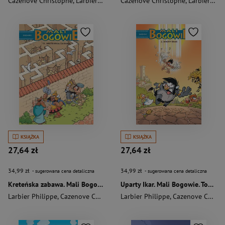
Cazenove Christophe
,
Larbier Philippe
Cazenove Christophe
,
Larbier Philippe
KSIĄŻKA
KSIĄŻKA
27,64 zł
27,64 zł
34,99 zł
34,99 zł
- sugerowana cena detaliczna
- sugerowana cena detaliczna
Kreteńska zabawa. Mali Bogowie. Tom 11
Uparty Ikar. Mali Bogowie. Tom 2 wyd. 2024
Larbier Philippe
,
Cazenove Christophe
Larbier Philippe
,
Cazenove Christophe