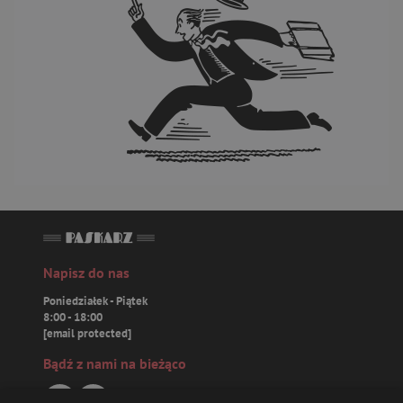
Napisz do nas
Poniedziałek - Piątek
8:00 - 18:00
[email protected]
Bądź z nami na bieżąco