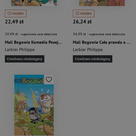
KSIĄŻKA
KSIĄŻKA
22,49 zł
26,24 zł
29,99 zł
34,99 zł
- sugerowana cena detaliczna
- sugerowana cena detaliczna
Mali Bogowie Komedia Posejdona Tom 4
Mali Bogowie Cała prawda o Odysei Tom 6
Larbier Philippe
Larbier Philippe
Chwilowo niedostępny
Chwilowo niedostępny