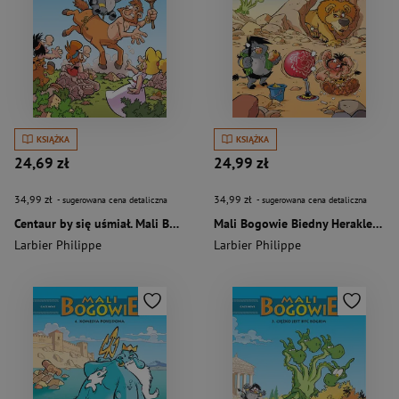
KSIĄŻKA
KSIĄŻKA
24,69 zł
24,99 zł
34,99 zł
34,99 zł
- sugerowana cena detaliczna
- sugerowana cena detaliczna
Centaur by się uśmiał. Mali Bogowie. Tom 8
Mali Bogowie Biedny Herakles Tom 7
Larbier Philippe
Larbier Philippe