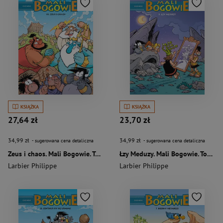
KSIĄŻKA
KSIĄŻKA
27,64 zł
23,70 zł
34,99 zł
34,99 zł
- sugerowana cena detaliczna
- sugerowana cena detaliczna
Zeus i chaos. Mali Bogowie. Tom 10
Łzy Meduzy. Mali Bogowie. Tom 9 wyd. 2024
Larbier Philippe
Larbier Philippe