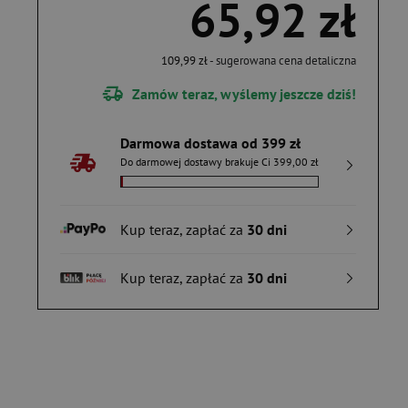
65,92 zł
109,99 zł
- sugerowana cena detaliczna
Zamów teraz, wyślemy jeszcze dziś!
Darmowa dostawa od 399 zł
Do darmowej dostawy brakuje Ci 399,00 zł
Kup teraz, zapłać za
30 dni
Kup teraz, zapłać za
30 dni