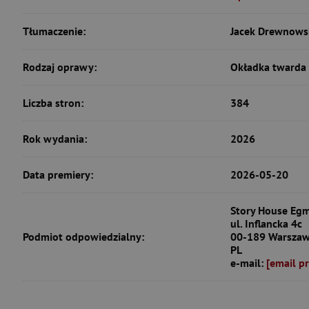
Tłumaczenie:
Jacek Drewnows
Rodzaj oprawy:
Okładka twarda
Liczba stron:
384
Rok wydania:
2026
Data premiery:
2026-05-20
Story House Egm
ul. Inflancka 4c
Podmiot odpowiedzialny:
00-189 Warsza
PL
e-mail:
[email p