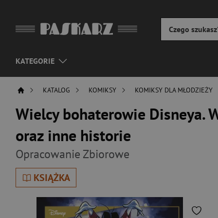
KATEGORIE
KATALOG
KOMIKSY
KOMIKSY DLA MŁODZIEŻY
Wielcy bohaterowie Disneya. W
oraz inne historie
Opracowanie Zbiorowe
KSIĄŻKA