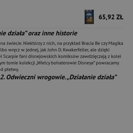
65,92 ZŁ
 działa” oraz inne historie
 świecie. Niektórzy z nich, na przykład Bracia Be czy Magika
lbo wręcz w jednej, jak John D. Kwakerfeller, ale dzięki
 Scarpie fani disnejowskich komiksów zawdzięczają z kolei
jnym tomie kolekcji „Wielcy bohaterowie Disneya” powracamy
d płetwy.
2. Odwieczni wrogowie. „Działanie działa”