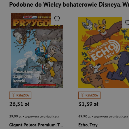
Podobne do Wielcy bohaterowie Disneya. Wuj
KSIĄŻKA
KSIĄŻKA
26,51 zł
31,39 zł
39,99 zł
49,90 zł
- sugerowana cena detaliczna
- sugerowana cena detaliczna
Gigant Poleca Premium. Tom 2/2026. Przygoda. Poszukiwacze zaginionej kaczki
Echo. Trzy