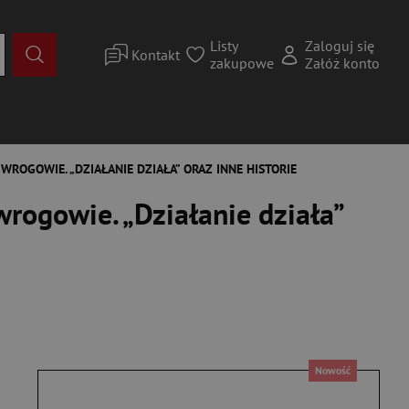
Listy
Zaloguj się
Kontakt
zakupowe
Załóż konto
WROGOWIE. „DZIAŁANIE DZIAŁA” ORAZ INNE HISTORIE
rogowie. „Działanie działa”
Nowość