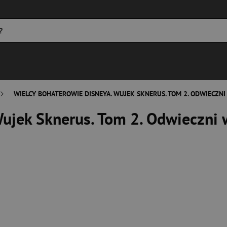
WIELCY BOHATEROWIE DISNEYA. WUJEK SKNERUS. TOM 2. ODWIECZNI 
ujek Sknerus. Tom 2. Odwieczni w