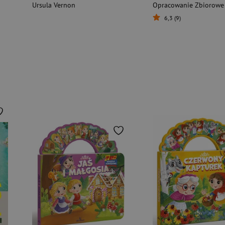
Ursula Vernon
Opracowanie Zbiorowe
6,3 (9)