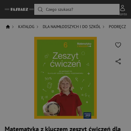
Czego szukasz?
Konto
KATALOG
DLA NAJMŁODSZYCH I DO SZKÓŁ
PODRĘCZNIK
Matematyka z kluczem zeszyt ćwiczeń dla