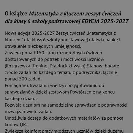
O książce
Matematyka z kluczem zeszyt ćwiczeń
dla klasy 6 szkoły podstawowej EDYCJA 2025-2027
Nowa edycja 2025-2027 Zeszyt ćwiczeń „Matematyka z
kluczem” dla klasy 6 szkoły podstawowej ułatwia naukę i
utrwalenie niezbędnych umiejętności.
Zawiera ponad 150 stron różnorodnych ćwiczeń
dostosowanych do potrzeb i możliwości uczniów
(Rozgrzewka, Trening, Dla dociekliwych). Stanowi bogate
źródło zadań do każdego tematu z podręcznika, łącznie
ponad 500 zadań.
Pomaga w utrwalaniu wiedzy i przygotowaniu do
sprawdzianów dzięki zestawom Powtórzenie na końcu
każdego działu.
Pozwala uczniom na samodzielne sprawdzanie poprawności
rozwiązań wielu zadań.
Umożliwia dostęp do dodatkowych materiałów za pomocą
kodów QR.
Zwiększa komfort pracy młodszych uczniów dzięki dużemu