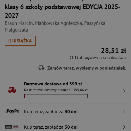
klasy 6 szkoły podstawowej EDYCJA 2025-
2027
Braun Marcin
,
Mańkowska Agnieszka
,
Paszyńska
Małgorzata
KSIĄŻKA
28,51 zł
28,51 zł
- sugerowana cena detaliczna
Zamów teraz, wyślemy w poniedziałek.
Darmowa dostawa od 399 zł
Do darmowej dostawy brakuje Ci 399,00 zł
Kup teraz, zapłać za
30 dni
Kup teraz, zapłać za
30 dni