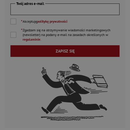
Twój adres e-mail
*
Akceptuję
politykę prywatności
*
Zgadzam się na otrzymywanie wiadomości marketingowych
(newsletter) na podany
e-mail
na zasadach określonych w
regulaminie
.
ZAPISZ SIĘ