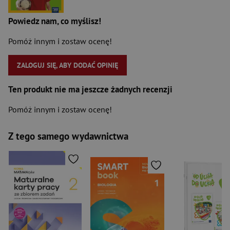
Powiedz nam, co myślisz!
Pomóż innym i zostaw ocenę!
ZALOGUJ SIĘ, ABY DODAĆ OPINIĘ
Ten produkt nie ma jeszcze żadnych recenzji
Pomóż innym i zostaw ocenę!
Z tego samego wydawnictwa