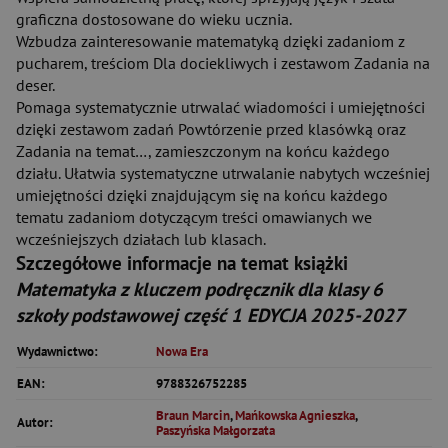
graficzna dostosowane do wieku ucznia.
Wzbudza zainteresowanie matematyką dzięki zadaniom z
pucharem, treściom Dla dociekliwych i zestawom Zadania na
deser.
Pomaga systematycznie utrwalać wiadomości i umiejętności
dzięki zestawom zadań Powtórzenie przed klasówką oraz
Zadania na temat…, zamieszczonym na końcu każdego
działu. Ułatwia systematyczne utrwalanie nabytych wcześniej
umiejętności dzięki znajdującym się na końcu każdego
tematu zadaniom dotyczącym treści omawianych we
wcześniejszych działach lub klasach.
Szczegółowe informacje na temat książki
Matematyka z kluczem podręcznik dla klasy 6
szkoły podstawowej część 1 EDYCJA 2025-2027
Wydawnictwo:
Nowa Era
EAN:
9788326752285
Braun Marcin
,
Mańkowska Agnieszka
,
Autor:
Paszyńska Małgorzata