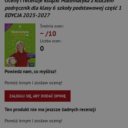
Oceny i recenzje książki
Matematyka z kluczem
podręcznik dla klasy 6 szkoły podstawowej część 1
EDYCJA 2025-2027
Średnia ocen:
~
/10
Liczba ocen:
0
Powiedz nam, co myślisz!
Pomóż innym i zostaw ocenę!
ZALOGUJ SIĘ, ABY DODAĆ OPINIĘ
Ten produkt nie ma jeszcze żadnych recenzji
Pomóż innym i zostaw ocenę!