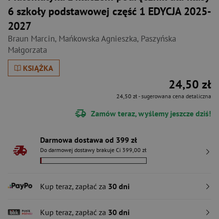
6 szkoły podstawowej część 1 EDYCJA 2025-
2027
Braun Marcin
,
Mańkowska Agnieszka
,
Paszyńska
Małgorzata
KSIĄŻKA
24,50 zł
24,50 zł
- sugerowana cena detaliczna
Zamów teraz, wyślemy jeszcze dziś!
Darmowa dostawa od 399 zł
Do darmowej dostawy brakuje Ci 399,00 zł
Kup teraz, zapłać za
30 dni
Kup teraz, zapłać za
30 dni