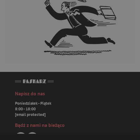
Napisz do nas
Poniedziałek - Piątek
8:00 - 18:00
[email protected]
Bądź z nami na bieżąco