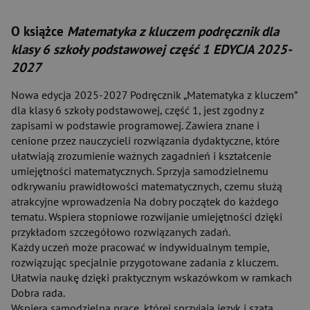
O książce
Matematyka z kluczem podręcznik dla
klasy 6 szkoły podstawowej część 1 EDYCJA 2025-
2027
Nowa edycja 2025-2027 Podręcznik „Matematyka z kluczem”
dla klasy 6 szkoły podstawowej, część 1, jest zgodny z
zapisami w podstawie programowej. Zawiera znane i
cenione przez nauczycieli rozwiązania dydaktyczne, które
ułatwiają zrozumienie ważnych zagadnień i kształcenie
umiejętności matematycznych. Sprzyja samodzielnemu
odkrywaniu prawidłowości matematycznych, czemu służą
atrakcyjne wprowadzenia Na dobry początek do każdego
tematu. Wspiera stopniowe rozwijanie umiejętności dzięki
przykładom szczegółowo rozwiązanych zadań.
Każdy uczeń może pracować w indywidualnym tempie,
rozwiązując specjalnie przygotowane zadania z kluczem.
Ułatwia naukę dzięki praktycznym wskazówkom w ramkach
Dobra rada.
Wspiera samodzielną pracę, której sprzyjają język i szata