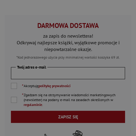
DARMOWA DOSTAWA
za zapis do newslettera!
Odkrywaj najlepsze książki, wyjątkowe promocje i
niepowtarzalne okazje.
*Kod jednorazowego użycia przy minimalnej wartości koszyka 69 zł.
Twój adres e-mail
*
Akceptuję
politykę prywatności
*
Zgadzam się na otrzymywanie wiadomości marketingowych
(newsletter) na podany
e-mail
na zasadach określonych w
regulaminie
.
ZAPISZ SIĘ