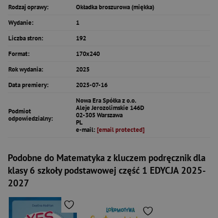
Rodzaj oprawy:
Okładka broszurowa (miękka)
Wydanie:
1
Liczba stron:
192
Format:
170x240
Rok wydania:
2025
Data premiery:
2025-07-16
Nowa Era Spółka z o.o.
Aleje Jerozolimskie 146D
Podmiot
02-305 Warszawa
odpowiedzialny:
PL
e-mail:
[email protected]
Podobne do Matematyka z kluczem podręcznik dla
klasy 6 szkoły podstawowej część 1 EDYCJA 2025-
2027