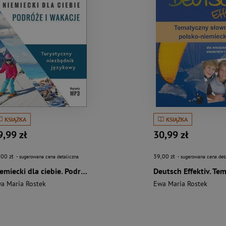
KSIĄŻKA
KSIĄŻKA
9,99 zł
30,99 zł
,00 zł
39,00 zł
- sugerowana cena detaliczna
- sugerowana cena det
Niemiecki dla ciebie. Podróże i wakacje
a Maria Rostek
Ewa Maria Rostek