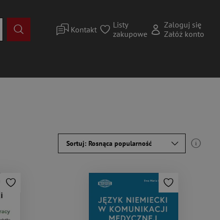
Listy
Zaloguj się
Kontakt
zakupowe
Załóż konto
Sortuj: Rosnąca popularność