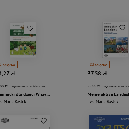
KSIĄŻKA
KSIĄŻKA
4,27 zł
37,58 zł
,00 zł
58,00 zł
- sugerowana cena detaliczna
- sugerowana cena det
Niemiecki dla dzieci W świecie natury
a Maria Rostek
Ewa Maria Rostek