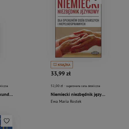
KSIĄŻKA
33,99 zł
52,00 zł
aliczna
- sugerowana cena detaliczna
Meine aktive Landeskunde Krajoznawstwo i kultura
Niemiecki niezbędnik językowy dla opiekunów osób starszych i niepełnosprawnych
Ewa Maria Rostek