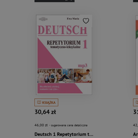
KSIĄŻKA
30,64 zł
3
46,00 zł
42
- sugerowana cena detaliczna
Deutsch 1 Repetytorium tematyczno – leksykalne (+mp3)