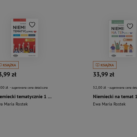
KSIĄŻKA
KSIĄŻKA
3,99 zł
33,99 zł
,00 zł
52,00 zł
- sugerowana cena detaliczna
- sugerowana cena det
Niemiecki tematycznie 1 dla dorosłych Teksty - dialogi - zadania
a Maria Rostek
Ewa Maria Rostek