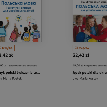
KSIĄŻKA
KSIĄŻKA
2,42 zł
32,42 zł
,00 zł
49,00 zł
- sugerowana cena detaliczna
- sugerowana cena det
Język polski ćwiczenia tematyczne dla ukraińskich dzieci
a Maria Rostek
Ewa Maria Rostek