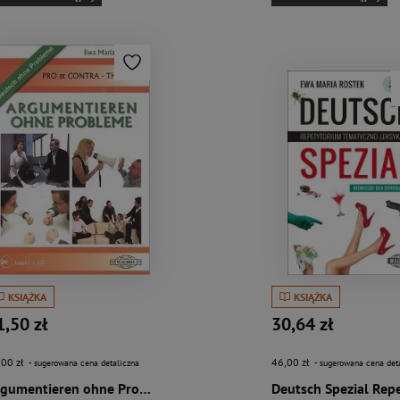
KSIĄŻKA
KSIĄŻKA
1,50 zł
30,64 zł
,00 zł
46,00 zł
- sugerowana cena detaliczna
- sugerowana cena det
Argumentieren ohne Probleme +CD