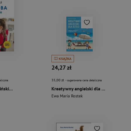
KSIĄŻKA
24,27 zł
35,00 zł
aliczna
- sugerowana cena detaliczna
Język polski dla ukraińskich dzieci
Kreatywny angielski dla dzieci Word games
Ewa Maria Rostek