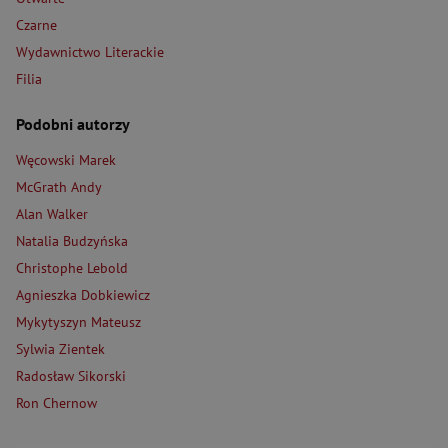
Czarne
Wydawnictwo Literackie
Filia
Podobni autorzy
Węcowski Marek
McGrath Andy
Alan Walker
Natalia Budzyńska
Christophe Lebold
Agnieszka Dobkiewicz
Mykytyszyn Mateusz
Sylwia Zientek
Radosław Sikorski
Ron Chernow