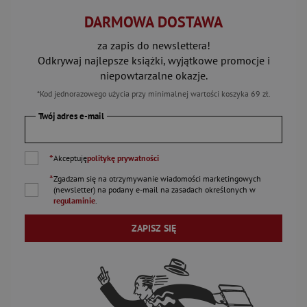
DARMOWA DOSTAWA
za zapis do newslettera!
Odkrywaj najlepsze książki, wyjątkowe promocje i
niepowtarzalne okazje.
*Kod jednorazowego użycia przy minimalnej wartości koszyka 69 zł.
Twój adres e-mail
*
Akceptuję
politykę prywatności
*
Zgadzam się na otrzymywanie wiadomości marketingowych
(newsletter) na podany
e-mail
na zasadach określonych w
regulaminie
.
ZAPISZ SIĘ