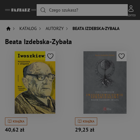
Czego szukasz?
Konto
KATALOG
AUTORZY
BEATA IZDEBSKA-ZYBAŁA
Beata Izdebska-Zybała
KSIĄŻKA
KSIĄŻKA
40,62 zł
29,25 zł