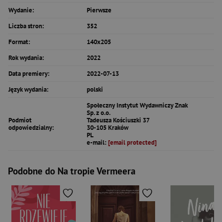
Wydanie:
Pierwsze
Liczba stron:
352
Format:
140x205
Rok wydania:
2022
Data premiery:
2022-07-13
Język wydania:
polski
Społeczny Instytut Wydawniczy Znak
Sp. z o.o.
Podmiot
Tadeusza Kościuszki 37
odpowiedzialny:
30-105 Kraków
PL
e-mail:
[email protected]
Podobne do Na tropie Vermeera