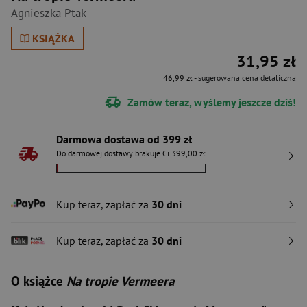
Agnieszka Ptak
KSIĄŻKA
31,95 zł
46,99 zł
- sugerowana cena detaliczna
Zamów teraz, wyślemy jeszcze dziś!
Darmowa dostawa od 399 zł
Do darmowej dostawy brakuje Ci 399,00 zł
Kup teraz, zapłać za
30 dni
Kup teraz, zapłać za
30 dni
O książce
Na tropie Vermeera