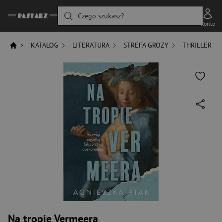
Czego szukasz?
Konto
KATALOG
LITERATURA
STREFA GROZY
THRILLER
Na tropie Vermeera