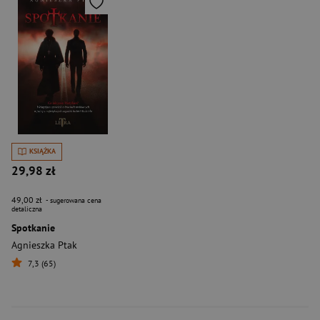
KSIĄŻKA
29,98 zł
49,00 zł
- sugerowana cena
detaliczna
Spotkanie
Agnieszka Ptak
7,3 (65)