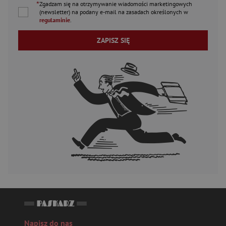
*
Zgadzam się na otrzymywanie wiadomości marketingowych
(newsletter) na podany
e-mail
na zasadach określonych w
regulaminie
.
ZAPISZ SIĘ
Napisz do nas