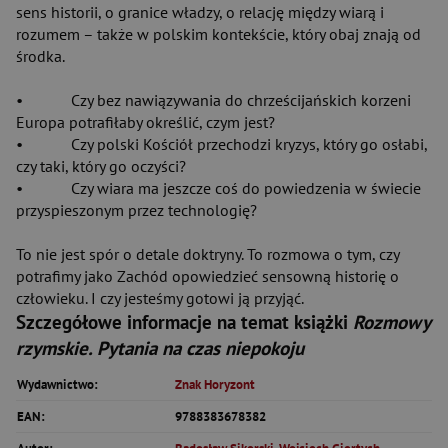
sens historii, o granice władzy, o relację między wiarą i
rozumem – także w polskim kontekście, który obaj znają od
środka.
• Czy bez nawiązywania do chrześcijańskich korzeni
Europa potrafiłaby określić, czym jest?
• Czy polski Kościół przechodzi kryzys, który go osłabi,
czy taki, który go oczyści?
• Czy wiara ma jeszcze coś do powiedzenia w świecie
przyspieszonym przez technologię?
To nie jest spór o detale doktryny. To rozmowa o tym, czy
potrafimy jako Zachód opowiedzieć sensowną historię o
człowieku. I czy jesteśmy gotowi ją przyjąć.
Szczegółowe informacje na temat książki
Rozmowy
rzymskie. Pytania na czas niepokoju
Wydawnictwo:
Znak Horyzont
EAN:
9788383678382