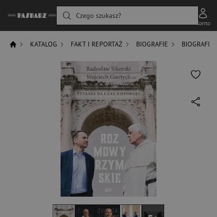
Czego szukasz?
Konto
KATALOG
FAKT I REPORTAŻ
BIOGRAFIE
BIOGRAFIE