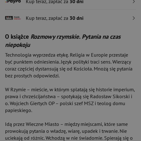
Kup teraz, zapłać za
30 dni
Kup teraz, zapłać za
30 dni
O książce
Rozmowy rzymskie. Pytania na czas
niepokoju
Technologia wyprzedza etykę. Religia w Europie przestaje
być punktem odniesienia. Język polityki traci sens. Wierzący
coraz częściej dystansują się od Kościoła. Mnożą się pytania
bez prostych odpowiedzi.
W Rzymie – mieście, w którym splatają się historie imperium,
prawa i chrześcijaństwa – spotykają się Radosław Sikorski i
o. Wojciech Giertych OP – polski szef MSZ i teolog domu
papieskiego.
Idą przez Wieczne Miasto – między miejscami, które same
prowokują pytania o władzę, wiarę, upadek i trwanie. Nie
uciekają od różnic. Wchodzą w nie świadomie. Spierają się o