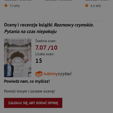
7,7 (43)
6,5 (40)
Oceny i recenzje książki
Rozmowy rzymskie.
Pytania na czas niepokoju
Średnia ocen:
7.07
/10
Liczba ocen:
15
Powiedz nam, co myślisz!
Pomóż innym i zostaw ocenę!
ZALOGUJ SIĘ, ABY DODAĆ OPINIĘ