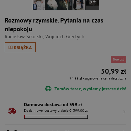
5+
Rozmowy rzymskie. Pytania na czas
niepokoju
Radosław Sikorski
,
Wojciech Giertych
KSIĄŻKA
Nowość
50,99 zł
74,99 zł
- sugerowana cena detaliczna
Zamów teraz, wyślemy jeszcze dziś!
Darmowa dostawa od 399 zł
Do darmowej dostawy brakuje Ci 399,00 zł