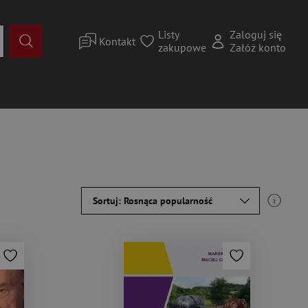
Listy
Zaloguj się
Kontakt
zakupowe
Załóż konto
Sortuj: Rosnąca popularność