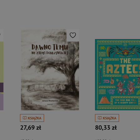
KSIĄŻKA
KSIĄŻKA
27,69 zł
80,33 zł