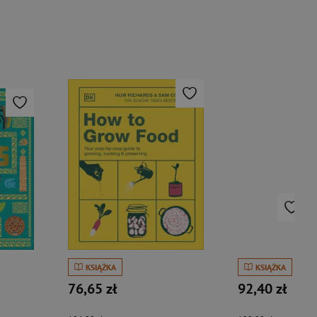
KSIĄŻKA
KSIĄŻKA
76,65 zł
92,40 zł