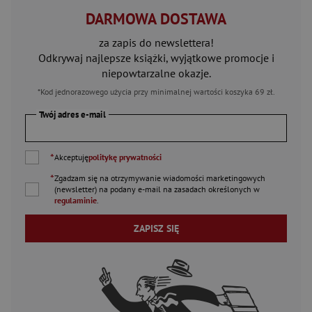
DARMOWA DOSTAWA
za zapis do newslettera!
Odkrywaj najlepsze książki, wyjątkowe promocje i
niepowtarzalne okazje.
*Kod jednorazowego użycia przy minimalnej wartości koszyka 69 zł.
Twój adres e-mail
*
Akceptuję
politykę prywatności
*
Zgadzam się na otrzymywanie wiadomości marketingowych
(newsletter) na podany
e-mail
na zasadach określonych w
regulaminie
.
ZAPISZ SIĘ