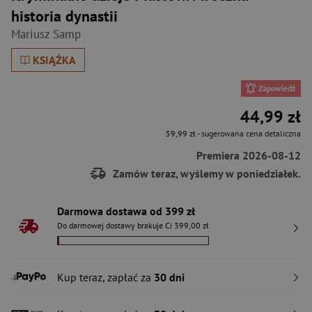
historia dynastii
Mariusz Samp
KSIĄŻKA
Zapowiedź
44,99 zł
59,99 zł
- sugerowana cena detaliczna
Premiera 2026-08-12
Zamów teraz, wyślemy w poniedziałek.
Darmowa dostawa od 399 zł
Do darmowej dostawy brakuje Ci 399,00 zł
Kup teraz, zapłać za
30 dni