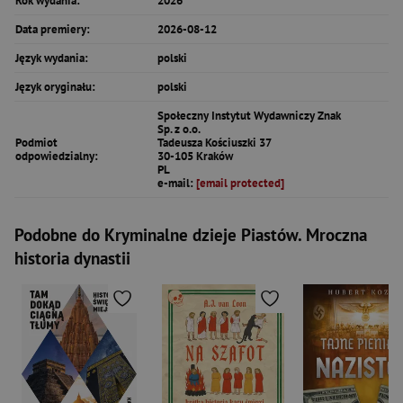
Rok wydania:
2026
Data premiery:
2026-08-12
Język wydania:
polski
Język oryginału:
polski
Społeczny Instytut Wydawniczy Znak
Sp. z o.o.
Podmiot
Tadeusza Kościuszki 37
odpowiedzialny:
30-105 Kraków
PL
e-mail:
[email protected]
Podobne do Kryminalne dzieje Piastów. Mroczna
historia dynastii