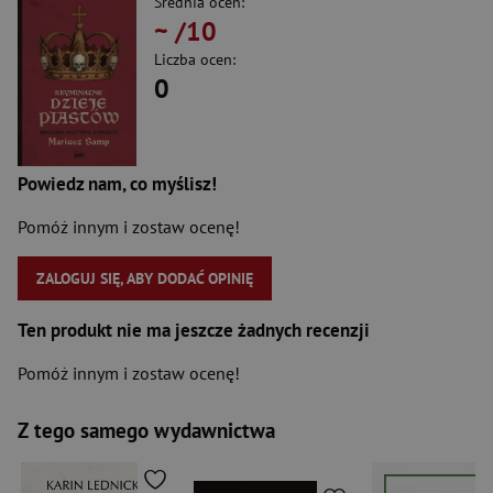
Średnia ocen:
~
/10
Liczba ocen:
0
Powiedz nam, co myślisz!
Pomóż innym i zostaw ocenę!
ZALOGUJ SIĘ, ABY DODAĆ OPINIĘ
Ten produkt nie ma jeszcze żadnych recenzji
Pomóż innym i zostaw ocenę!
Z tego samego wydawnictwa