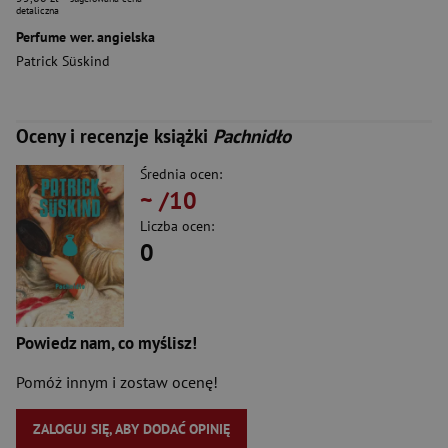
detaliczna
Perfume wer. angielska
Patrick Süskind
Oceny i recenzje książki
Pachnidło
Średnia ocen:
~
/10
Liczba ocen:
0
Powiedz nam, co myślisz!
Pomóż innym i zostaw ocenę!
ZALOGUJ SIĘ, ABY DODAĆ OPINIĘ