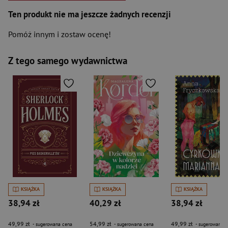
Ten produkt nie ma jeszcze żadnych recenzji
Pomóż innym i zostaw ocenę!
Z tego samego wydawnictwa
KSIĄŻKA
KSIĄŻKA
KSIĄŻKA
38,94 zł
40,29 zł
38,94 zł
49,99 zł
54,99 zł
49,99 zł
- sugerowana cena
- sugerowana cena
- sugerowana c