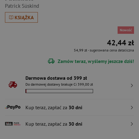
Patrick Süskind
KSIĄŻKA
Nowość
42,44 zł
54,99 zł
- sugerowana cena detaliczna
Zamów teraz, wyślemy jeszcze dziś!
Darmowa dostawa od 399 zł
Do darmowej dostawy brakuje Ci 399,00 zł
Kup teraz, zapłać za
30 dni
Kup teraz, zapłać za
30 dni