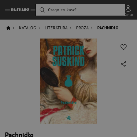
Czego szukasz?
Konto
KATALOG
LITERATURA
PROZA
PACHNIDŁO
Pachnidło