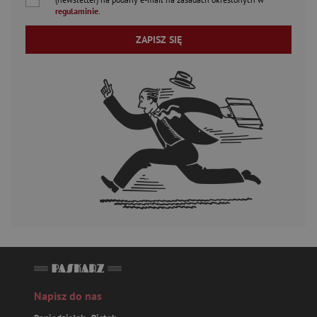
regulaminie
.
ZAPISZ SIĘ
Napisz do nas