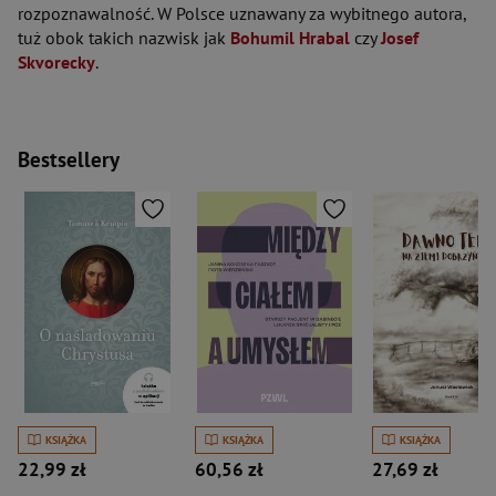
rozpoznawalność. W Polsce uznawany za wybitnego autora,
tuż obok takich nazwisk jak
Bohumil Hrabal
czy
Josef
Skvorecky
.
Bestsellery
KSIĄŻKA
KSIĄŻKA
KSIĄŻKA
22,99 zł
60,56 zł
27,69 zł