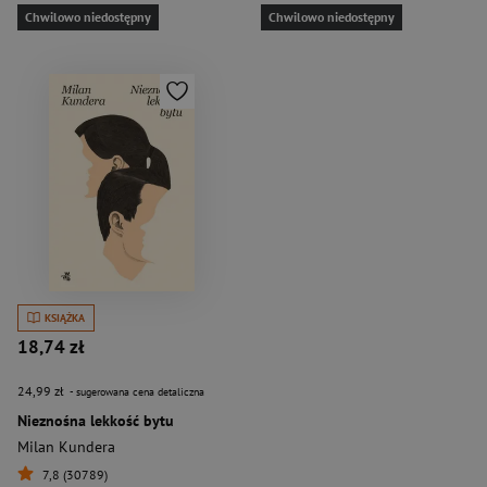
Chwilowo niedostępny
Chwilowo niedostępny
KSIĄŻKA
18,74 zł
24,99 zł
- sugerowana cena detaliczna
Nieznośna lekkość bytu
Milan Kundera
7,8 (30789)