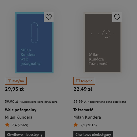
KSIĄŻKA
KSIĄŻKA
29,93 zł
22,49 zł
39,90 zł
29,99 zł
- sugerowana cena detaliczna
- sugerowana cena detaliczna
Walc pożegnalny
Tożsamość
Milan Kundera
Milan Kundera
7,4 (2569)
7,1 (2013)
Chwilowo niedostępny
Chwilowo niedostępny