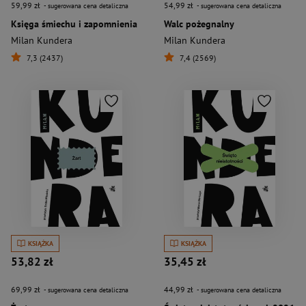
59,99 zł
54,99 zł
- sugerowana cena detaliczna
- sugerowana cena detaliczna
Księga śmiechu i zapomnienia
Walc pożegnalny
Milan Kundera
Milan Kundera
7,3 (2437)
7,4 (2569)
KSIĄŻKA
KSIĄŻKA
53,82 zł
35,45 zł
69,99 zł
44,99 zł
- sugerowana cena detaliczna
- sugerowana cena detaliczna