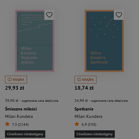
KSIĄŻKA
KSIĄŻKA
29,93 zł
18,74 zł
39,90 zł
24,99 zł
- sugerowana cena detaliczna
- sugerowana cena detaliczna
Śmieszne miłości
Spotkanie
Milan Kundera
Milan Kundera
7,3 (2144)
6,9 (530)
Chwilowo niedostępny
Chwilowo niedostępny