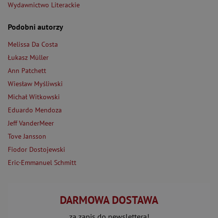
Wydawnictwo Literackie
Podobni autorzy
Melissa Da Costa
Łukasz Müller
Ann Patchett
Wiesław Myśliwski
Michał Witkowski
Eduardo Mendoza
Jeff VanderMeer
Tove Jansson
Fiodor Dostojewski
Eric-Emmanuel Schmitt
DARMOWA DOSTAWA
za zapis do newslettera!