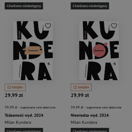
Chwilowo niedostępny
Chwilowo niedostępny
KSIĄŻKA
KSIĄŻKA
29,99 zł
29,99 zł
39,99 zł
39,99 zł
- sugerowana cena detaliczna
- sugerowana cena detaliczna
Tożsamość wyd. 2024
Niewiedza wyd. 2024
Milan Kundera
Milan Kundera
Chwilowo niedostępny
Chwilowo niedostępny