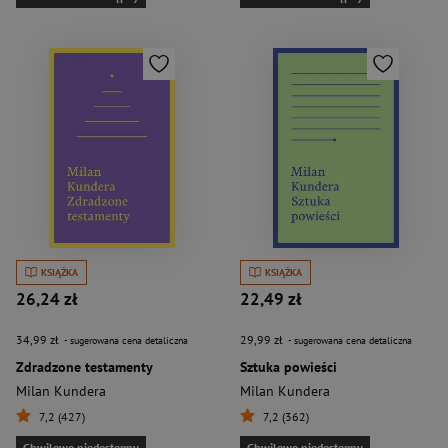
KSIĄŻKA
KSIĄŻKA
26,24 zł
22,49 zł
34,99 zł
29,99 zł
- sugerowana cena detaliczna
- sugerowana cena detaliczna
Zdradzone testamenty
Sztuka powieści
Milan Kundera
Milan Kundera
7,2 (427)
7,2 (362)
Chwilowo niedostępny
Chwilowo niedostępny