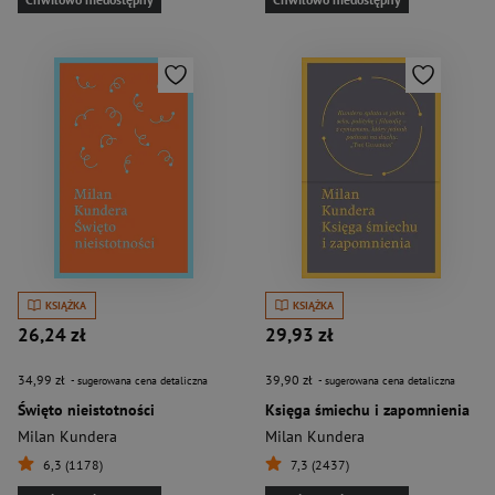
KSIĄŻKA
KSIĄŻKA
26,24 zł
29,93 zł
34,99 zł
39,90 zł
- sugerowana cena detaliczna
- sugerowana cena detaliczna
Święto nieistotności
Księga śmiechu i zapomnienia
Milan Kundera
Milan Kundera
6,3 (1178)
7,3 (2437)