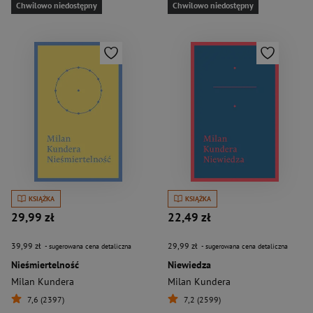
Chwilowo niedostępny
Chwilowo niedostępny
KSIĄŻKA
KSIĄŻKA
29,99 zł
22,49 zł
39,99 zł
29,99 zł
- sugerowana cena detaliczna
- sugerowana cena detaliczna
Nieśmiertelność
Niewiedza
Milan Kundera
Milan Kundera
7,6 (2397)
7,2 (2599)