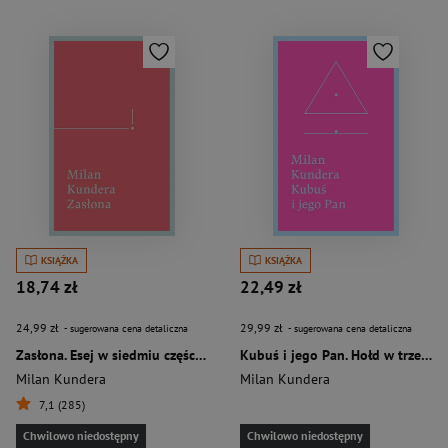
KSIĄŻKA
KSIĄŻKA
18,74 zł
22,49 zł
24,99 zł
29,99 zł
- sugerowana cena detaliczna
- sugerowana cena detaliczna
Zasłona. Esej w siedmiu częściach
Kubuś i jego Pan. Hołd w trzech aktach dla Denisa
Milan Kundera
Milan Kundera
7,1 (285)
Chwilowo niedostępny
Chwilowo niedostępny