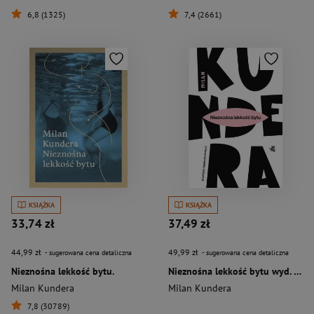
6,8 (1325)
7,4 (2661)
KSIĄŻKA
KSIĄŻKA
33,74 zł
37,49 zł
44,99 zł
49,99 zł
- sugerowana cena detaliczna
- sugerowana cena detaliczna
Nieznośna lekkość bytu.
Nieznośna lekkość bytu wyd. 2024
Milan Kundera
Milan Kundera
7,8 (30789)