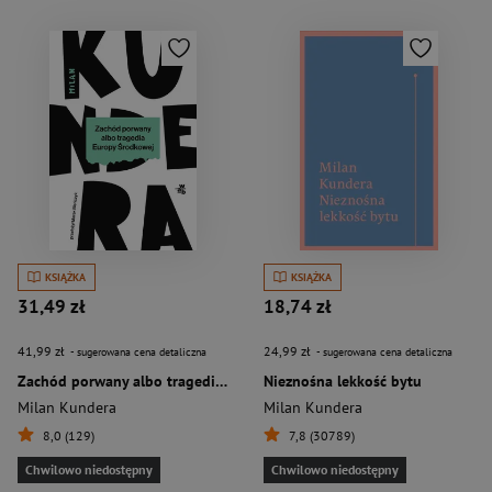
KSIĄŻKA
KSIĄŻKA
31,49 zł
18,74 zł
41,99 zł
24,99 zł
- sugerowana cena detaliczna
- sugerowana cena detaliczna
Zachód porwany albo tragedia Europy Środkowej
Nieznośna lekkość bytu
Milan Kundera
Milan Kundera
8,0 (129)
7,8 (30789)
Chwilowo niedostępny
Chwilowo niedostępny