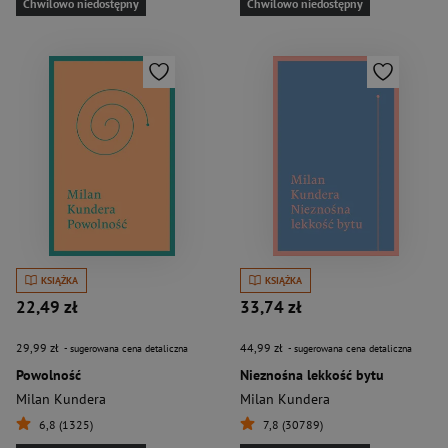
Chwilowo niedostępny
Chwilowo niedostępny
KSIĄŻKA
KSIĄŻKA
22,49 zł
33,74 zł
29,99 zł
44,99 zł
- sugerowana cena detaliczna
- sugerowana cena detaliczna
Powolność
Nieznośna lekkość bytu
Milan Kundera
Milan Kundera
6,8 (1325)
7,8 (30789)