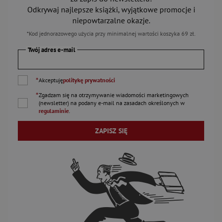
Odkrywaj najlepsze książki, wyjątkowe promocje i
niepowtarzalne okazje.
*Kod jednorazowego użycia przy minimalnej wartości koszyka 69 zł.
Twój adres e-mail
*
Akceptuję
politykę prywatności
*
Zgadzam się na otrzymywanie wiadomości marketingowych
(newsletter) na podany
e-mail
na zasadach określonych w
regulaminie
.
ZAPISZ SIĘ