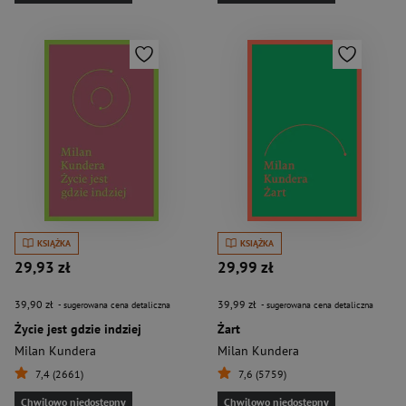
KSIĄŻKA
KSIĄŻKA
29,93 zł
29,99 zł
39,90 zł
39,99 zł
- sugerowana cena detaliczna
- sugerowana cena detaliczna
Życie jest gdzie indziej
Żart
Milan Kundera
Milan Kundera
7,4 (2661)
7,6 (5759)
Chwilowo niedostępny
Chwilowo niedostępny