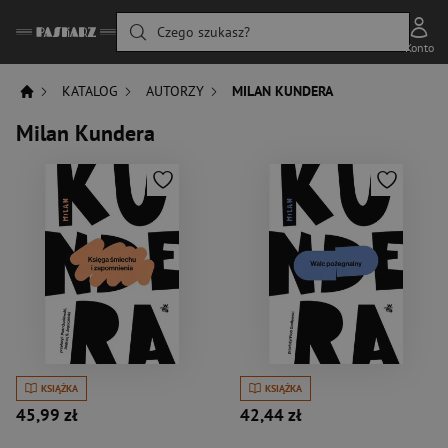
Czego szukasz?
Konto
KATALOG
AUTORZY
MILAN KUNDERA
Milan Kundera
KSIĄŻKA
KSIĄŻKA
45,99 zł
42,44 zł