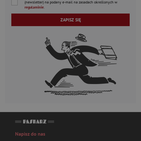
(newsletter) na podany
e-mail
na zasadach określonych w
regulaminie
.
ZAPISZ SIĘ
Napisz do nas