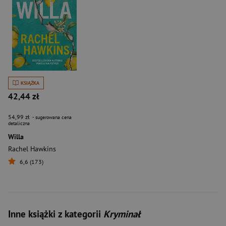
KSIĄŻKA
42,44 zł
54,99 zł
- sugerowana cena
detaliczna
Willa
Rachel Hawkins
6,6 (173)
Inne książki z kategorii
Kryminał