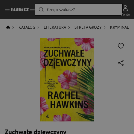
Czego szukasz?
Konto
KATALOG
LITERATURA
STREFA GROZY
KRYMINAŁ
Zuchwałe dziewczyny