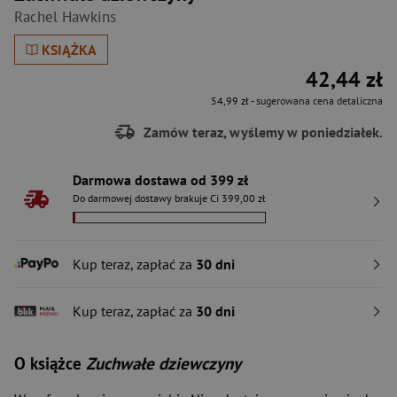
Rachel Hawkins
KSIĄŻKA
42,44 zł
54,99 zł
- sugerowana cena detaliczna
Zamów teraz, wyślemy w poniedziałek.
Darmowa dostawa od 399 zł
Do darmowej dostawy brakuje Ci 399,00 zł
Kup teraz, zapłać za
30 dni
Kup teraz, zapłać za
30 dni
O książce
Zuchwałe dziewczyny