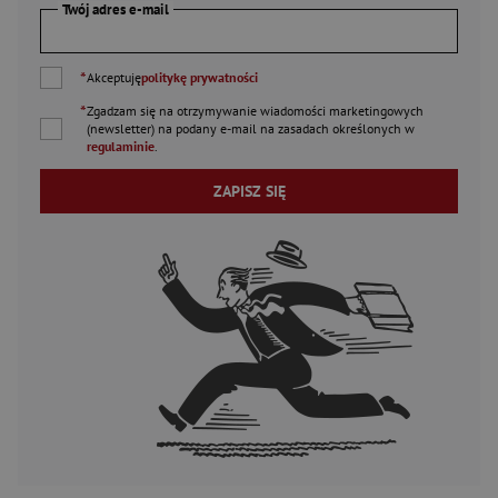
Twój adres e-mail
*
Akceptuję
politykę prywatności
*
Zgadzam się na otrzymywanie wiadomości marketingowych
(newsletter) na podany
e-mail
na zasadach określonych w
regulaminie
.
ZAPISZ SIĘ