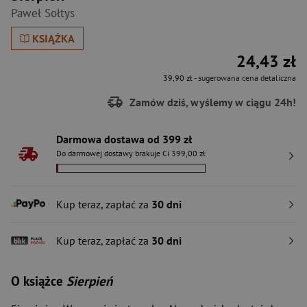
Paweł Sołtys
KSIĄŻKA
24,43 zł
39,90 zł
- sugerowana cena detaliczna
Zamów dziś, wyślemy w ciągu 24h!
Darmowa dostawa od 399 zł
Do darmowej dostawy brakuje Ci 399,00 zł
Kup teraz, zapłać za
30 dni
Kup teraz, zapłać za
30 dni
O książce
Sierpień