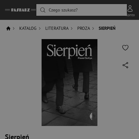
Czego szukasz?
Konto
KATALOG
LITERATURA
PROZA
SIERPIEŃ
Sierpień