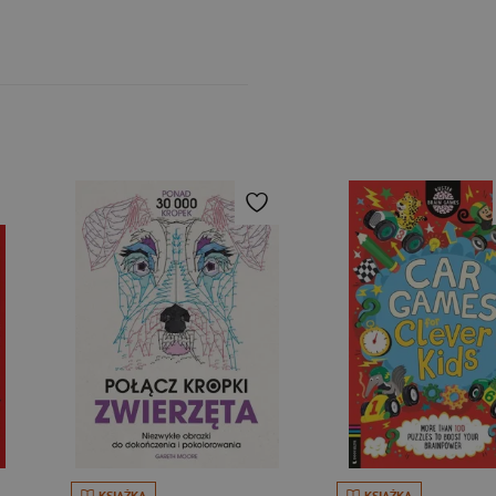
KSIĄŻKA
KSIĄŻKA