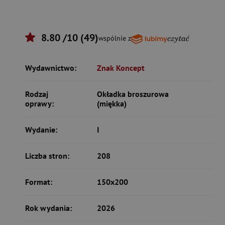
8.80 /10 (49)
wspólnie z
Wydawnictwo:
Znak Koncept
Rodzaj
Okładka broszurowa
oprawy:
(miękka)
Wydanie:
I
Liczba stron:
208
Format:
150x200
Rok wydania:
2026