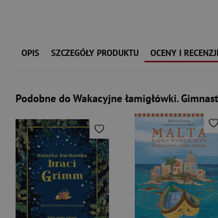
OPIS
SZCZEGÓŁY PRODUKTU
OCENY I RECENZJ
Podobne do Wakacyjne łamigłówki. Gimnast