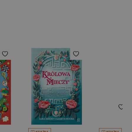
KSIĄŻKA
KSIĄŻKA