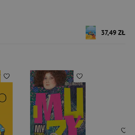
37,49 ZŁ