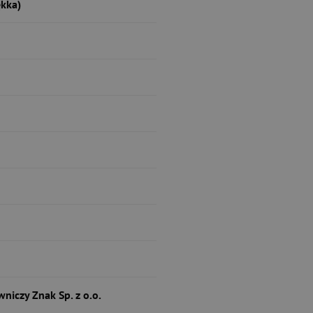
kka)
niczy Znak Sp. z o.o.