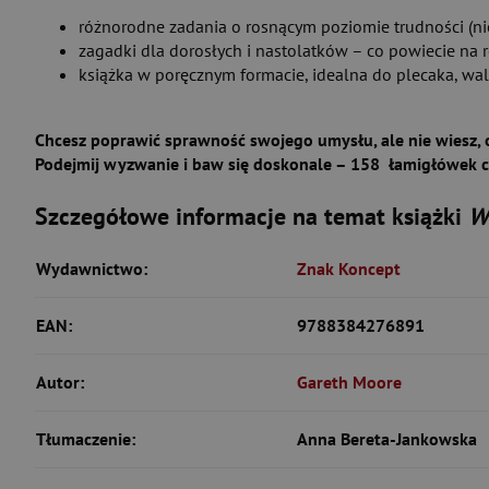
różnorodne zadania o rosnącym poziomie trudności (ni
zagadki dla dorosłych i nastolatków – co powiecie na r
książka w poręcznym formacie, idealna do plecaka, wali
Chcesz poprawić sprawność swojego umysłu, ale nie wiesz, 
Podejmij wyzwanie i baw się doskonale – 158 łamigłówek c
Szczegółowe informacje na temat książki
W
Wydawnictwo:
Znak Koncept
EAN:
9788384276891
Autor:
Gareth Moore
Tłumaczenie:
Anna Bereta-Jankowska