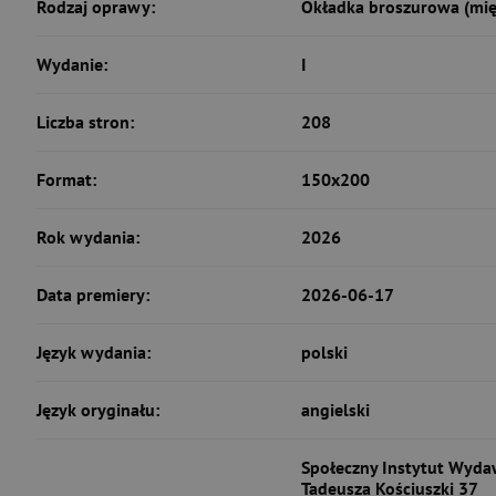
Rodzaj oprawy:
Okładka broszurowa (mię
Wydanie:
I
Liczba stron:
208
Format:
150x200
Rok wydania:
2026
Data premiery:
2026-06-17
Język wydania:
polski
Język oryginału:
angielski
Społeczny Instytut Wydaw
Tadeusza Kościuszki 37