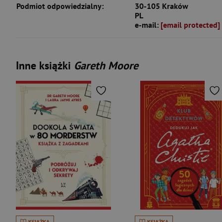
Podmiot odpowiedzialny:
30-105 Kraków
PL
e-mail:
[email protected]
Inne książki
Gareth Moore
KSIĄŻKA
KSIĄŻKA