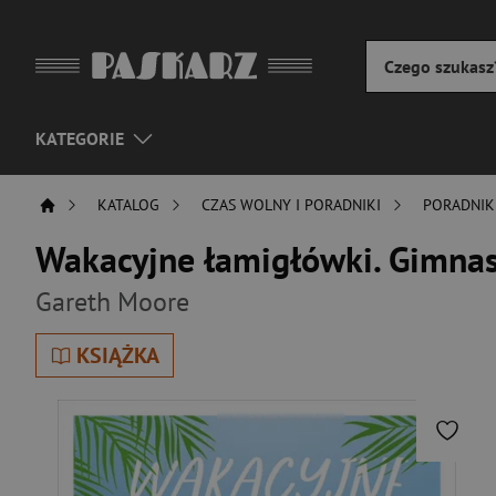
KATEGORIE
KATALOG
CZAS WOLNY I PORADNIKI
PORADNIK
Wakacyjne łamigłówki. Gimnas
Gareth Moore
KSIĄŻKA