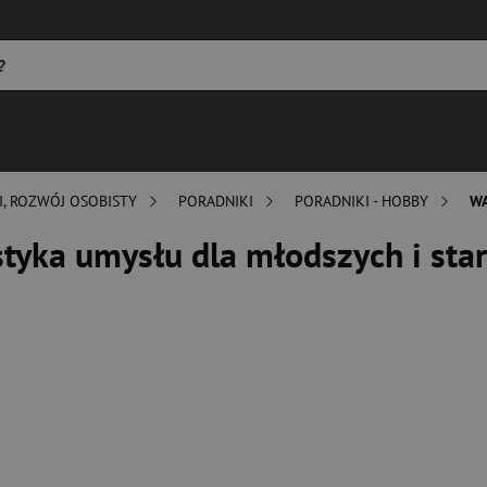
I, ROZWÓJ OSOBISTY
PORADNIKI
PORADNIKI - HOBBY
WA
tyka umysłu dla młodszych i sta