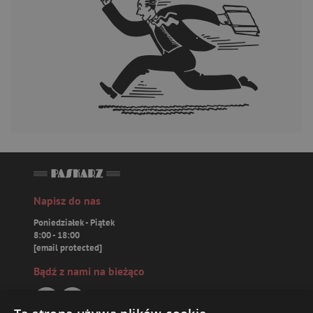
Napisz do nas
Poniedziałek - Piątek
8:00 - 18:00
[email protected]
Bądź z nami na bieżąco