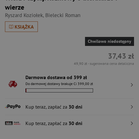
wierze
Ryszard Koziołek
,
Bielecki Roman
KSIĄŻKA
Chwilowo niedostępny
37,43 zł
49,90 zł
- sugerowana cena detaliczna
Darmowa dostawa od 399 zł
Do darmowej dostawy brakuje Ci 399,00 zł
Kup teraz, zapłać za
30 dni
Kup teraz, zapłać za
30 dni