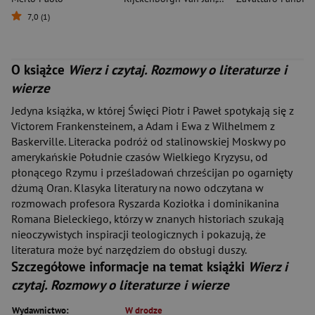
7,0 (1)
O książce
Wierz i czytaj. Rozmowy o literaturze i
wierze
Jedyna książka, w której Święci Piotr i Paweł spotykają się z
Victorem Frankensteinem, a Adam i Ewa z Wilhelmem z
Baskerville. Literacka podróż od stalinowskiej Moskwy po
amerykańskie Południe czasów Wielkiego Kryzysu, od
płonącego Rzymu i prześladowań chrześcijan po ogarnięty
dżumą Oran. Klasyka literatury na nowo odczytana w
rozmowach profesora Ryszarda Koziołka i dominikanina
Romana Bieleckiego, którzy w znanych historiach szukają
nieoczywistych inspiracji teologicznych i pokazują, że
literatura może być narzędziem do obsługi duszy.
Szczegółowe informacje na temat książki
Wierz i
czytaj. Rozmowy o literaturze i wierze
Wydawnictwo:
W drodze