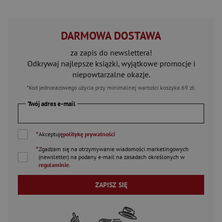
DARMOWA DOSTAWA
za zapis do newslettera!
Odkrywaj najlepsze książki, wyjątkowe promocje i
niepowtarzalne okazje.
*Kod jednorazowego użycia przy minimalnej wartości koszyka 69 zł.
Twój adres e-mail
*
Akceptuję
politykę prywatności
*
Zgadzam się na otrzymywanie wiadomości marketingowych
(newsletter) na podany
e-mail
na zasadach określonych w
regulaminie
.
ZAPISZ SIĘ