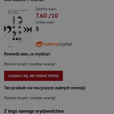
Średnia ocen:
7.60
/10
Liczba ocen:
5
Powiedz nam, co myślisz!
Pomóż innym i zostaw ocenę!
ZALOGUJ SIĘ, ABY DODAĆ OPINIĘ
Ten produkt nie ma jeszcze żadnych recenzji
Pomóż innym i zostaw ocenę!
Z tego samego wydawnictwa