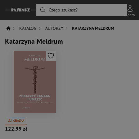
Czego szukasz?
Konto
KATALOG
AUTORZY
KATARZYNA MELDRUM
Katarzyna Meldrum
KSIĄŻKA
122,99 zł