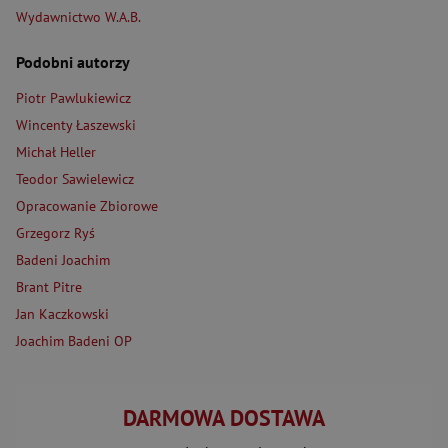
Wydawnictwo W.A.B.
Podobni autorzy
Piotr Pawlukiewicz
Wincenty Łaszewski
Michał Heller
Teodor Sawielewicz
Opracowanie Zbiorowe
Grzegorz Ryś
Badeni Joachim
Brant Pitre
Jan Kaczkowski
Joachim Badeni OP
DARMOWA DOSTAWA