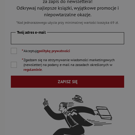
za zapis do newslettera!
Odkrywaj najlepsze książki, wyjątkowe promocje i
niepowtarzalne okazje.
*Kod jednorazowego użycia przy minimalnej wartości koszyka 69 zł.
Twój adres e-mail
*
Akceptuję
politykę prywatności
*
Zgadzam się na otrzymywanie wiadomości marketingowych
(newsletter) na podany
e-mail
na zasadach określonych w
regulaminie
.
ZAPISZ SIĘ